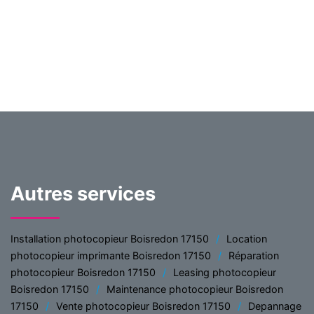
Autres services
Installation photocopieur Boisredon 17150
Location
photocopieur imprimante Boisredon 17150
Réparation
photocopieur Boisredon 17150
Leasing photocopieur
Boisredon 17150
Maintenance photocopieur Boisredon
17150
Vente photocopieur Boisredon 17150
Depannage