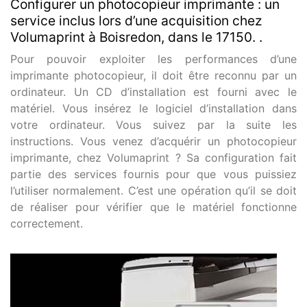
Configurer un photocopieur imprimante : un
service inclus lors d’une acquisition chez
Volumaprint à Boisredon, dans le 17150. .
Pour pouvoir exploiter les performances d’une
imprimante photocopieur, il doit être reconnu par un
ordinateur. Un CD d’installation est fourni avec le
matériel. Vous insérez le logiciel d’installation dans
votre ordinateur. Vous suivez par la suite les
instructions. Vous venez d’acquérir un photocopieur
imprimante, chez Volumaprint ? Sa configuration fait
partie des services fournis pour que vous puissiez
l’utiliser normalement. C’est une opération qu’il se doit
de réaliser pour vérifier que le matériel fonctionne
correctement.