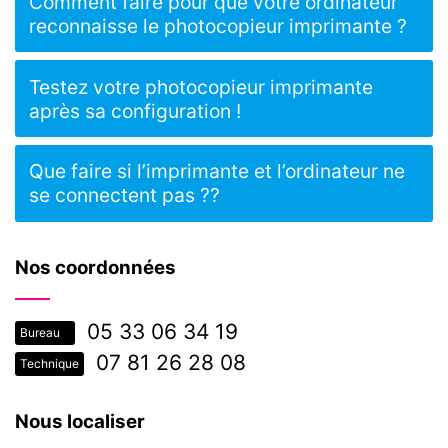
Comment faire pour que votre ordinateur
reconnaisse le photocopieur imprimante ?
Testez votre photocopieur imprimante
après sa configuration !
Que faire si l’imprimante et l’ordinateur ne
se connectent pas ??
Nos coordonnées
05 33 06 34 19
Bureau
07 81 26 28 08
Technique
Nous localiser