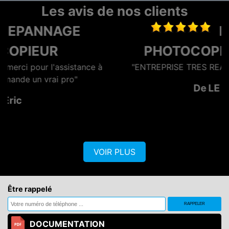
Les avis de nos clients
LOCATION
PHOTOCOPIEUR NIORT
à
"ENTREPRISE TRES REACTIVE ET EFFICACE"
De LE GAN
VOIR PLUS
Être rappelé
DOCUMENTATION