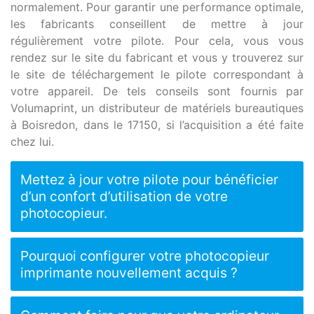
normalement. Pour garantir une performance optimale,
les fabricants conseillent de mettre à jour
régulièrement votre pilote. Pour cela, vous vous
rendez sur le site du fabricant et vous y trouverez sur
le site de téléchargement le pilote correspondant à
votre appareil. De tels conseils sont fournis par
Volumaprint, un distributeur de matériels bureautiques
à Boisredon, dans le 17150, si l’acquisition a été faite
chez lui.
Mettez à jour votre pilote pour bénéficier
d’un confort d’utilisation de votre
photocopieur.
Pourquoi configurer votre photocopieur
imprimante nouvellement acquis ?