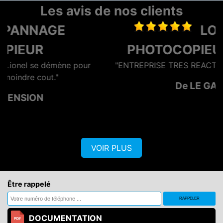
Les avis de nos clients
LOCATION
PHOTOCOPIEUR NIORT
ur
"ENTREPRISE TRES REACTIVE ET EFFICACE"
De LE GAN
VOIR PLUS
Être rappelé
DOCUMENTATION