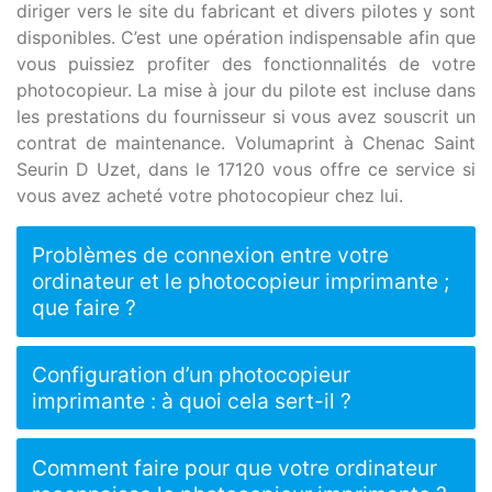
diriger vers le site du fabricant et divers pilotes y sont
disponibles. C’est une opération indispensable afin que
vous puissiez profiter des fonctionnalités de votre
photocopieur. La mise à jour du pilote est incluse dans
les prestations du fournisseur si vous avez souscrit un
contrat de maintenance. Volumaprint à Chenac Saint
Seurin D Uzet, dans le 17120 vous offre ce service si
vous avez acheté votre photocopieur chez lui.
Problèmes de connexion entre votre
ordinateur et le photocopieur imprimante ;
que faire ?
Configuration d’un photocopieur
imprimante : à quoi cela sert-il ?
Comment faire pour que votre ordinateur