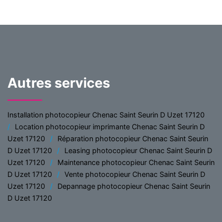
Autres services
Installation photocopieur Chenac Saint Seurin D Uzet 17120
Location photocopieur imprimante Chenac Saint Seurin D
Uzet 17120
Réparation photocopieur Chenac Saint Seurin
D Uzet 17120
Leasing photocopieur Chenac Saint Seurin D
Uzet 17120
Maintenance photocopieur Chenac Saint Seurin
D Uzet 17120
Vente photocopieur Chenac Saint Seurin D
Uzet 17120
Depannage photocopieur Chenac Saint Seurin
D Uzet 17120