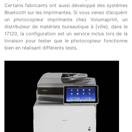
Certains fabricants ont aussi développé des systèmes
Bluetooth sur les imprimantes. Si vous venez d’acquérir
un photocopieur imprimante chez Volumaprint, un
distributeur de matériels bureautique à [ville}, dans le
17120, la configuration est un service inclus lors de la
livraison pour tester que le photocopieur fonctionne
bien en réalisant différents tests.