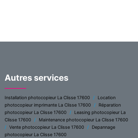
Autres services
Installation photocopieur La Clisse 17600
Location
photocopieur imprimante La Clisse 17600
Réparation
photocopieur La Clisse 17600
Leasing photocopieur La
Clisse 17600
Maintenance photocopieur La Clisse 17600
Vente photocopieur La Clisse 17600
Depannage
photocopieur La Clisse 17600