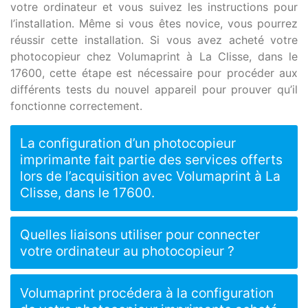
votre ordinateur et vous suivez les instructions pour
l’installation. Même si vous êtes novice, vous pourrez
réussir cette installation. Si vous avez acheté votre
photocopieur chez Volumaprint à La Clisse, dans le
17600, cette étape est nécessaire pour procéder aux
différents tests du nouvel appareil pour prouver qu’il
fonctionne correctement.
La configuration d’un photocopieur
imprimante fait partie des services offerts
lors de l’acquisition avec Volumaprint à La
Clisse, dans le 17600.
Quelles liaisons utiliser pour connecter
votre ordinateur au photocopieur ?
Volumaprint procédera à la configuration