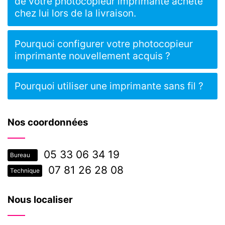
de votre photocopieur imprimante acheté
chez lui lors de la livraison.
Pourquoi configurer votre photocopieur
imprimante nouvellement acquis ?
Pourquoi utiliser une imprimante sans fil ?
Nos coordonnées
05 33 06 34 19
Bureau
07 81 26 28 08
Technique
Nous localiser