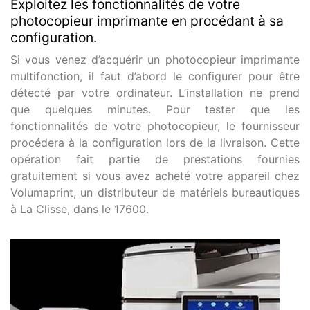
Exploitez les fonctionnalités de votre
photocopieur imprimante en procédant à sa
configuration.
Si vous venez d’acquérir un photocopieur imprimante
multifonction, il faut d’abord le configurer pour être
détecté par votre ordinateur. L’installation ne prend
que quelques minutes. Pour tester que les
fonctionnalités de votre photocopieur, le fournisseur
procédera à la configuration lors de la livraison. Cette
opération fait partie de prestations fournies
gratuitement si vous avez acheté votre appareil chez
Volumaprint, un distributeur de matériels bureautiques
à La Clisse, dans le 17600.