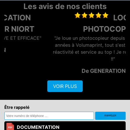
Les avis de nos clients
LOCATION
PHOTOCOPIEUR
"Je loue un photocopieur depuis maintenant plusieurs
années à Volumaprint, tout s'est toujours bien passé,
réactivité et service au top ! Je recommande vivement
!!"
De GENERATION OPTIQ
VOIR PLUS
Être rappelé
DOCUMENTATION