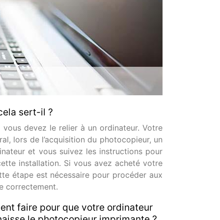
ela sert-il ?
 vous devez le relier à un ordinateur. Votre
ral, lors de l’acquisition du photocopieur, un
rdinateur et vous suivez les instructions pour
cette installation. Si vous avez acheté votre
tte étape est nécessaire pour procéder aux
ne correctement.
t faire pour que votre ordinateur
aisse le photocopieur imprimante ?