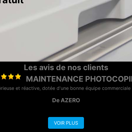
Les avis de nos clients
LOCATION PHOTOCOP
intenant plusieurs années à Volumaprint, tout s'est toujours
recommande vivement !!"
De GENERATION OPTIQ
VOIR PLUS