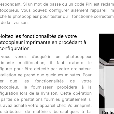
respondant. Si un mot de passe ou un code PIN est réclamé,
tocopieur. Vous pouvez configurer aisément l’appareil, m
che le photocopieur pour tester qu’il fonctionne correcteme
 de la livraison.
loitez les fonctionnalités de votre
tocopieur imprimante en procédant à
configuration.
vous venez d’acquérir un photocopieur
rimante multifonction, il faut d’abord le
figurer pour être détecté par votre ordinateur.
nstallation ne prend que quelques minutes. Pour
ter que les fonctionnalités de votre
tocopieur, le fournisseur procédera à la
figuration lors de la livraison. Cette opération
t partie de prestations fournies gratuitement si
s avez acheté votre appareil chez Volumaprint,
distributeur de matériels bureautiques à La