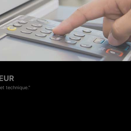
IEUR
 bien passé, réactivité et service au top ! Je