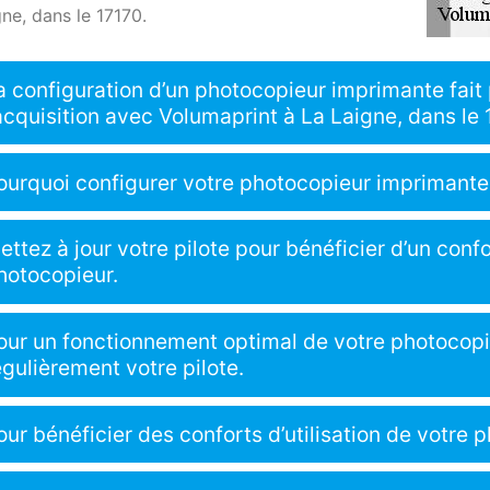
ne, dans le 17170.
a configuration d’un photocopieur imprimante fait 
’acquisition avec Volumaprint à La Laigne, dans le 
ourquoi configurer votre photocopieur imprimante
ettez à jour votre pilote pour bénéficier d’un confor
hotocopieur.
our un fonctionnement optimal de votre photocopi
égulièrement votre pilote.
our bénéficier des conforts d’utilisation de votre p