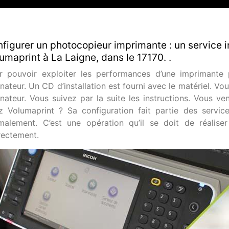
figurer un photocopieur imprimante : un service in
umaprint à La Laigne, dans le 17170. .
r pouvoir exploiter les performances d’une imprimante 
nateur. Un CD d’installation est fourni avec le matériel. Vous
inateur. Vous suivez par la suite les instructions. Vous v
z Volumaprint ? Sa configuration fait partie des services
malement. C’est une opération qu’il se doit de réaliser
rectement.