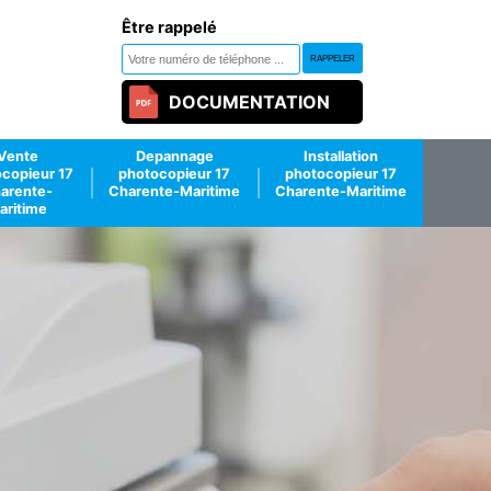
Être rappelé
DOCUMENTATION
Vente
Depannage
Installation
copieur 17
photocopieur 17
photocopieur 17
arente-
Charente-Maritime
Charente-Maritime
aritime