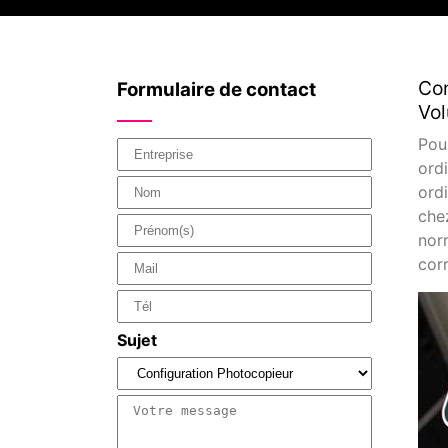
Con
Formulaire de contact
Vol
Pou
ordi
ord
che
nor
cor
Sujet