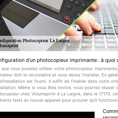
figuration d’un photocopieur imprimante : à quoi c
n que vous puissiez utiliser votre photocopieur imprimante,
nateur doit le reconnaitre et vous devez l’installer. En géné
’installation est fourni. Il suffit de l’insérer dans votre o
stallation. Même si vous êtes novice, vous pourrez réussir 
tocopieur chez Volumaprint à La Laigne, dans le 17170, ce
férents tests du nouvel appareil pour prouver qu’il fonction
Commen
reconn