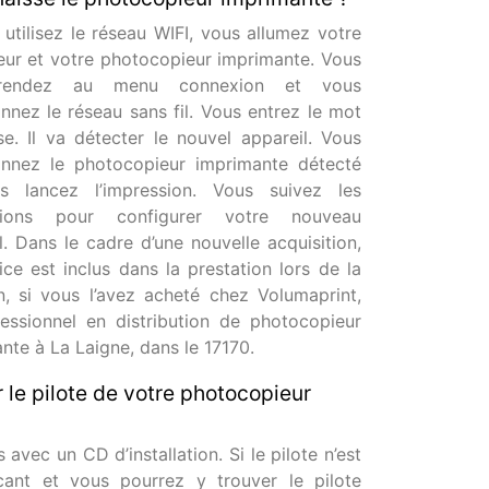
 utilisez le réseau WIFI, vous allumez votre
eur et votre photocopieur imprimante. Vous
rendez au menu connexion et vous
onnez le réseau sans fil. Vous entrez le mot
e. Il va détecter le nouvel appareil. Vous
onnez le photocopieur imprimante détecté
s lancez l’impression. Vous suivez les
ctions pour configurer votre nouveau
l. Dans le cadre d’une nouvelle acquisition,
ice est inclus dans la prestation lors de la
on, si vous l’avez acheté chez Volumaprint,
essionnel en distribution de photocopieur
nte à La Laigne, dans le 17170.
 le pilote de votre photocopieur
avec un CD d’installation. Si le pilote n’est
cant et vous pourrez y trouver le pilote