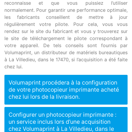
reconnaisse et que vous puissiez l’utiliser
normalement. Pour garantir une performance optimale,
les fabricants conseillent de mettre à jour
régulièrement votre pilote. Pour cela, vous vous
rendez sur le site du fabricant et vous y trouverez sur
le site de téléchargement le pilote correspondant à
votre appareil. De tels conseils sont fournis par
Volumaprint, un distributeur de matériels bureautiques
à La Villedieu, dans le 17470, si l’acquisition a été faite
chez lui.
Volumaprint procédera à la configuration
de votre photocopieur imprimante acheté
chez lui lors de la livraison.
Configurer un photocopieur imprimante :
un service inclus lors d’une acquisition
chez Volumaprint à La Villedieu, dans le