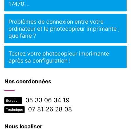
17470. .
Problèmes de connexion entre votre
ordinateur et le photocopieur imprimante ;
que faire ?
Testez votre photocopieur imprimante
après sa configuration !
Nos coordonnées
05 33 06 34 19
Bureau
07 81 26 28 08
Technique
Nous localiser