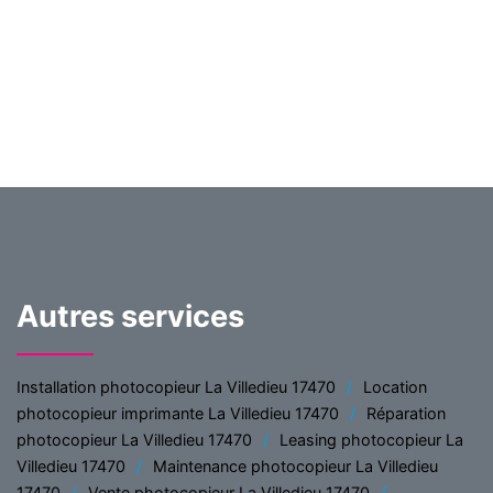
Autres services
Installation photocopieur La Villedieu 17470
Location
photocopieur imprimante La Villedieu 17470
Réparation
photocopieur La Villedieu 17470
Leasing photocopieur La
Villedieu 17470
Maintenance photocopieur La Villedieu
17470
Vente photocopieur La Villedieu 17470