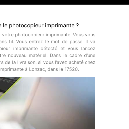
e le photocopieur imprimante ?
 et votre photocopieur imprimante. Vous vous
s fil. Vous entrez le mot de passe. Il va
opieur imprimante détecté et vous lancez
otre nouveau matériel. Dans le cadre d’une
rs de la livraison, si vous l’avez acheté chez
 imprimante à Lonzac, dans le 17520.