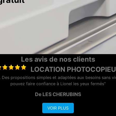
Les avis de nos clients
LOCATION PHOTOCOPIEUR LA
"Entreprise très sérieuse et surtout rapide et efficac
De VISIO CONTROL OUEST
VOIR PLUS