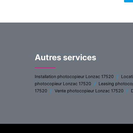
Autres services
Installation photocopieur Lonzac 17520
Locat
photocopieur Lonzac 17520
Leasing photoco
17520
Vente photocopieur Lonzac 17520