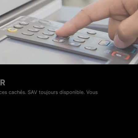
 ROCHELLE
e"