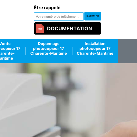
Être rappelé
DOCUMENTATION
Vente
Depannage
Installation
copieur 17
photocopieur 17
photocopieur 17
arente-
Charente-Maritime
Charente-Maritime
aritime