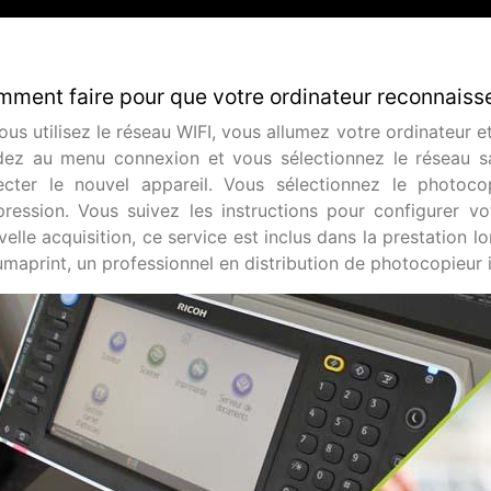
ment faire pour que votre ordinateur reconnaiss
vous utilisez le réseau WIFI, vous allumez votre ordinateur
dez au menu connexion et vous sélectionnez le réseau san
ecter le nouvel appareil. Vous sélectionnez le photoc
mpression. Vous suivez les instructions pour configurer v
elle acquisition, ce service est inclus dans la prestation lo
umaprint, un professionnel en distribution de photocopieur