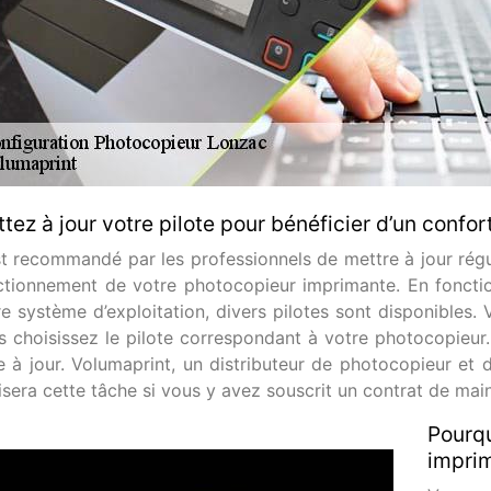
tez à jour votre pilote pour bénéficier d’un confort
est recommandé par les professionnels de mettre à jour régu
ctionnement de votre photocopieur imprimante. En foncti
re système d’exploitation, divers pilotes sont disponibles. 
s choisissez le pilote correspondant à votre photocopieur
e à jour. Volumaprint, un distributeur de photocopieur et
lisera cette tâche si vous y avez souscrit un contrat de mai
Pourqu
imprim