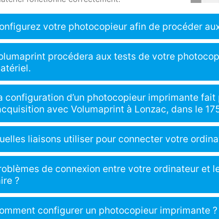
onfigurez votre photocopieur afin de procéder aux
olumaprint procédera aux tests de votre photocop
atériel.
a configuration d’un photocopieur imprimante fait 
’acquisition avec Volumaprint à Lonzac, dans le 17
uelles liaisons utiliser pour connecter votre ordin
roblèmes de connexion entre votre ordinateur et l
aire ?
omment configurer un photocopieur imprimante ?