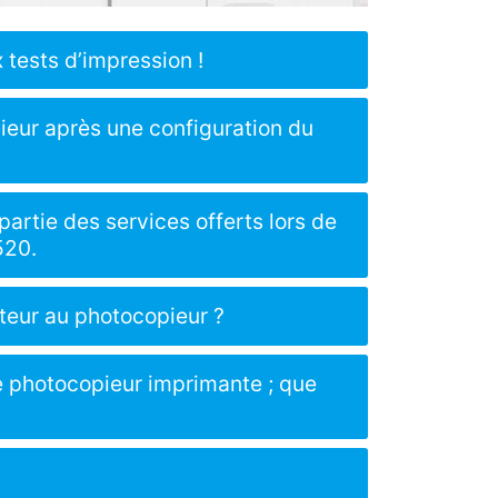
 tests d’impression !
ieur après une configuration du
partie des services offerts lors de
520.
ateur au photocopieur ?
e photocopieur imprimante ; que