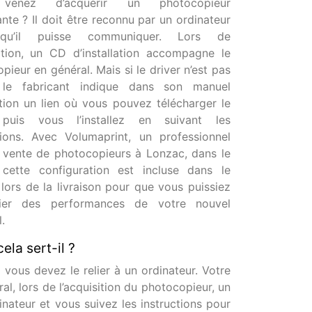
venez d’acquérir un photocopieur
nte ? Il doit être reconnu par un ordinateur
qu’il puisse communiquer. Lors de
sition, un CD d’installation accompagne le
pieur en général. Mais si le driver n’est pas
, le fabricant indique dans son manuel
sation un lien où vous pouvez télécharger le
 puis vous l’installez en suivant les
tions. Avec Volumaprint, un professionnel
 vente de photocopieurs à Lonzac, dans le
 cette configuration est incluse dans le
 lors de la livraison pour que vous puissiez
cier des performances de votre nouvel
.
ela sert-il ?
 vous devez le relier à un ordinateur. Votre
ral, lors de l’acquisition du photocopieur, un
rdinateur et vous suivez les instructions pour