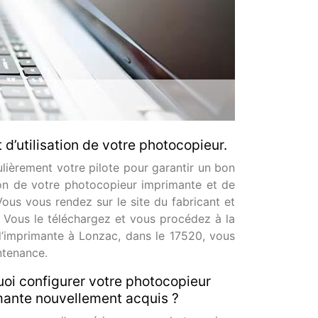
 d’utilisation de votre photocopieur.
lièrement votre pilote pour garantir un bon
on de votre photocopieur imprimante et de
Vous vous rendez sur le site du fabricant et
. Vous le téléchargez et vous procédez à la
 d’imprimante à Lonzac, dans le 17520, vous
ntenance.
oi configurer votre photocopieur
ante nouvellement acquis ?