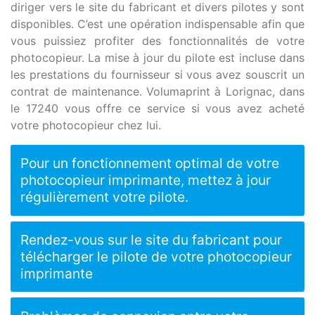
diriger vers le site du fabricant et divers pilotes y sont
disponibles. C’est une opération indispensable afin que
vous puissiez profiter des fonctionnalités de votre
photocopieur. La mise à jour du pilote est incluse dans
les prestations du fournisseur si vous avez souscrit un
contrat de maintenance. Volumaprint à Lorignac, dans
le 17240 vous offre ce service si vous avez acheté
votre photocopieur chez lui.
Pour un fonctionnement optimal de votre
photocopieur imprimante, mettez à jour
régulièrement votre pilote.
Rendez-vous sur le site du fabricant pour
télécharger le pilote de votre photocopieur
imprimante