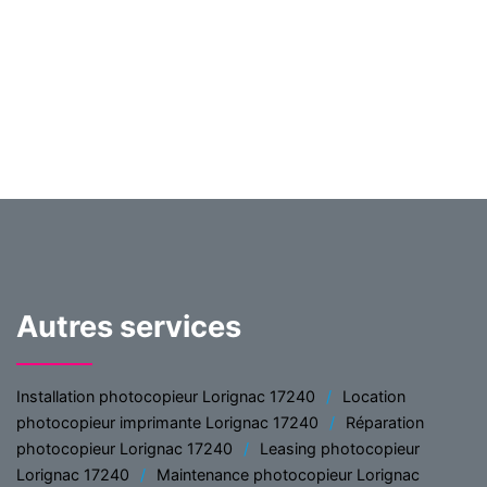
Autres services
Installation photocopieur Lorignac 17240
Location
photocopieur imprimante Lorignac 17240
Réparation
photocopieur Lorignac 17240
Leasing photocopieur
Lorignac 17240
Maintenance photocopieur Lorignac