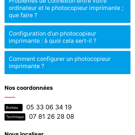
Problèmes de connexion entre votre
ordinateur et le photocopieur imprimante ;
que faire ?
Configuration d’un photocopieur
imprimante : à quoi cela sert-il ?
Comment configurer un photocopieur
imprimante ?
Nos coordonnées
05 33 06 34 19
Bureau
07 81 26 28 08
Technique
Nous localiser