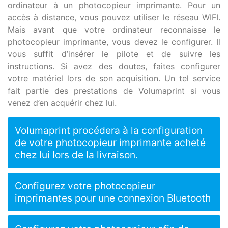
ordinateur à un photocopieur imprimante. Pour un
accès à distance, vous pouvez utiliser le réseau WIFI.
Mais avant que votre ordinateur reconnaisse le
photocopieur imprimante, vous devez le configurer. Il
vous suffit d’insérer le pilote et de suivre les
instructions. Si avez des doutes, faites configurer
votre matériel lors de son acquisition. Un tel service
fait partie des prestations de Volumaprint si vous
venez d’en acquérir chez lui.
Volumaprint procédera à la configuration
de votre photocopieur imprimante acheté
chez lui lors de la livraison.
Configurez votre photocopieur
imprimantes pour une connexion Bluetooth