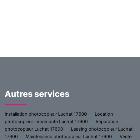
Autres services
Installation photocopieur Luchat 17600
Location
photocopieur imprimante Luchat 17600
Réparation
photocopieur Luchat 17600
Leasing photocopieur Luchat
17600
Maintenance photocopieur Luchat 17600
Vente