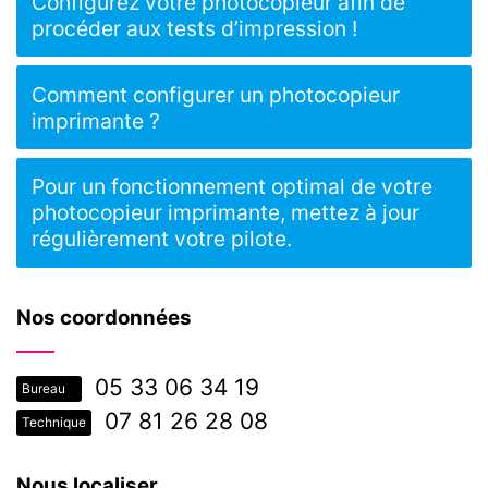
Configurez votre photocopieur afin de
procéder aux tests d’impression !
Comment configurer un photocopieur
imprimante ?
Pour un fonctionnement optimal de votre
photocopieur imprimante, mettez à jour
régulièrement votre pilote.
Nos coordonnées
05 33 06 34 19
Bureau
07 81 26 28 08
Technique
Nous localiser