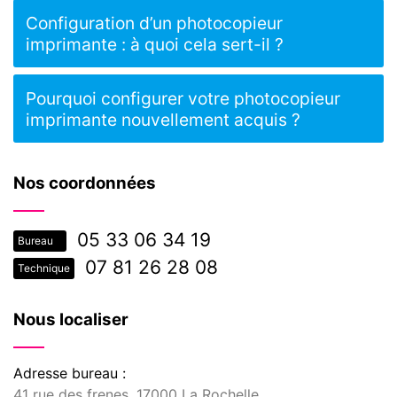
Configuration d’un photocopieur
imprimante : à quoi cela sert-il ?
Pourquoi configurer votre photocopieur
imprimante nouvellement acquis ?
Nos coordonnées
05 33 06 34 19
Bureau
07 81 26 28 08
Technique
Nous localiser
Adresse bureau :
41 rue des frenes, 17000 La Rochelle