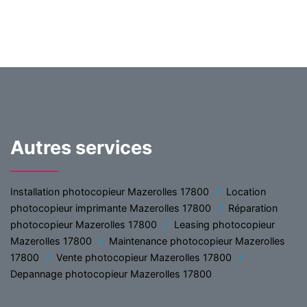
Autres services
Installation photocopieur Mazerolles 17800
Location
photocopieur imprimante Mazerolles 17800
Réparation
photocopieur Mazerolles 17800
Leasing photocopieur
Mazerolles 17800
Maintenance photocopieur Mazerolles
17800
Vente photocopieur Mazerolles 17800
Depannage photocopieur Mazerolles 17800