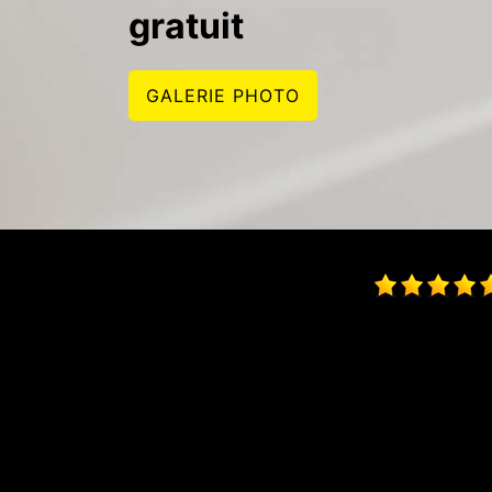
gratuit
GALERIE PHOTO
"Un pro du p