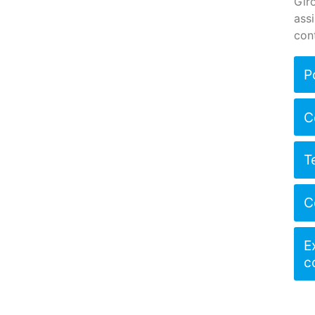
Gir
ass
con
P
C
T
C
E
c