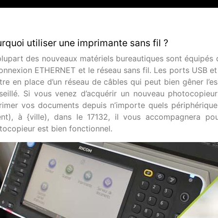
rquoi utiliser une imprimante sans fil ?
plupart des nouveaux matériels bureautiques sont équipés 
connexion ETHERNET et le réseau sans fil. Les ports USB et 
tre en place d’un réseau de câbles qui peut bien gêner l’es
seillé. Si vous venez d’acquérir un nouveau photocopieur
rimer vos documents depuis n’importe quels périphériques
ient), à {ville), dans le 17132, il vous accompagnera pou
tocopieur est bien fonctionnel.