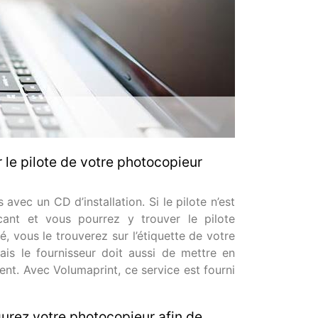
 le pilote de votre photocopieur
avec un CD d’installation. Si le pilote n’est
cant et vous pourrez y trouver le pilote
 vous le trouverez sur l’étiquette de votre
ais le fournisseur doit aussi de mettre en
nt. Avec Volumaprint, ce service est fourni
urez votre photocopieur afin de