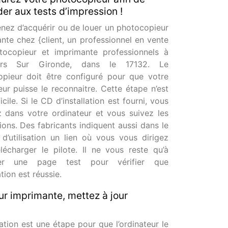
er aux tests d’impression !
nez d’acquérir ou de louer un photocopieur
nte chez {client, un professionnel en vente
tocopieur et imprimante professionnels à
ers Sur Gironde, dans le 17132. Le
pieur doit être configuré pour que votre
eur puisse le reconnaitre. Cette étape n’est
icile. Si le CD d’installation est fourni, vous
ez dans votre ordinateur et vous suivez les
tions. Des fabricants indiquent aussi dans le
d’utilisation un lien où vous vous dirigez
lécharger le pilote. Il ne vous reste qu’à
er une page test pour vérifier que
lation est réussie.
r imprimante, mettez à jour
tion est une étape pour que l’ordinateur le