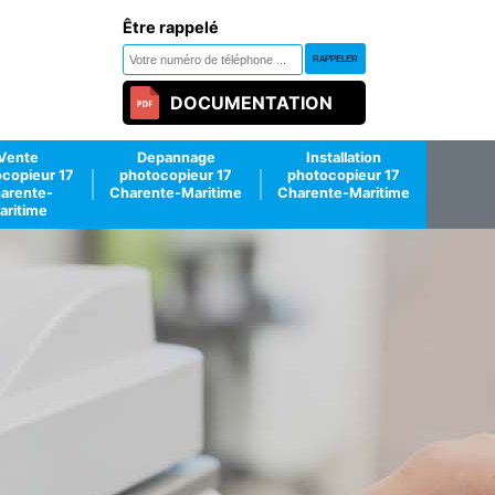
Être rappelé
DOCUMENTATION
Vente
Depannage
Installation
copieur 17
photocopieur 17
photocopieur 17
arente-
Charente-Maritime
Charente-Maritime
aritime