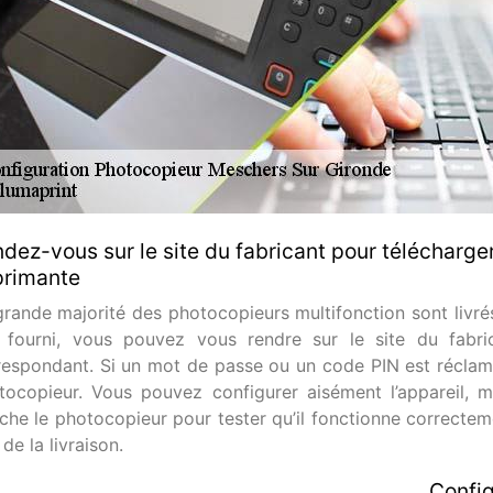
dez-vous sur le site du fabricant pour télécharger
primante
rande majorité des photocopieurs multifonction sont livrés 
 fourni, vous pouvez vous rendre sur le site du fabri
respondant. Si un mot de passe ou un code PIN est réclamé,
tocopieur. Vous pouvez configurer aisément l’appareil, m
che le photocopieur pour tester qu’il fonctionne correcteme
 de la livraison.
Config