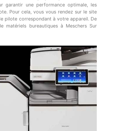
ur garantir une performance optimale, les
ote. Pour cela, vous vous rendez sur le site
le pilote correspondant à votre appareil. De
 de matériels bureautiques à Meschers Sur