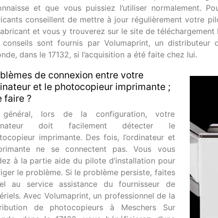
onnaisse et que vous puissiez l’utiliser normalement. Po
ricants conseillent de mettre à jour régulièrement votre pil
fabricant et vous y trouverez sur le site de téléchargement 
s conseils sont fournis par Volumaprint, un distributeur
nde, dans le 17132, si l’acquisition a été faite chez lui.
blèmes de connexion entre votre
inateur et le photocopieur imprimante ;
 faire ?
général, lors de la configuration, votre
dinateur doit facilement détecter le
tocopieur imprimante. Des fois, l’ordinateur et
mprimante ne se connectent pas. Vous vous
ez à la partie aide du pilote d’installation pour
iger le problème. Si le problème persiste, faites
el au service assistance du fournisseur de
ériels. Avec Volumaprint, un professionnel de la
tribution de photocopieurs à Meschers Sur