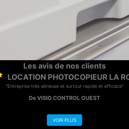
Les avis de nos clients
DEPANNAGE PHOTOCOPI
hotocopieur merci pour l'assistance à distance. je recomm
De Eric
VOIR PLUS