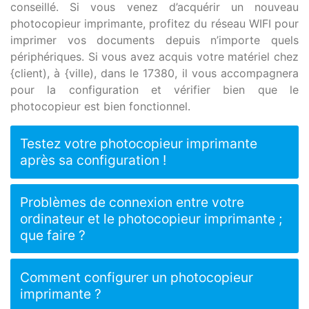
conseillé. Si vous venez d’acquérir un nouveau
photocopieur imprimante, profitez du réseau WIFI pour
imprimer vos documents depuis n’importe quels
périphériques. Si vous avez acquis votre matériel chez
{client), à {ville), dans le 17380, il vous accompagnera
pour la configuration et vérifier bien que le
photocopieur est bien fonctionnel.
Testez votre photocopieur imprimante
après sa configuration !
Problèmes de connexion entre votre
ordinateur et le photocopieur imprimante ;
que faire ?
Comment configurer un photocopieur
imprimante ?