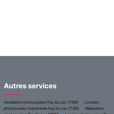
Autres services
Installation photocopieur Puy Du Lac 17380
Location
photocopieur imprimante Puy Du Lac 17380
Réparation