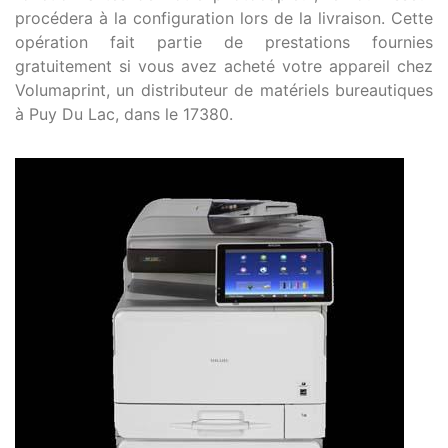
procédera à la configuration lors de la livraison. Cette
opération fait partie de prestations fournies
gratuitement si vous avez acheté votre appareil chez
Volumaprint, un distributeur de matériels bureautiques
à Puy Du Lac, dans le 17380.