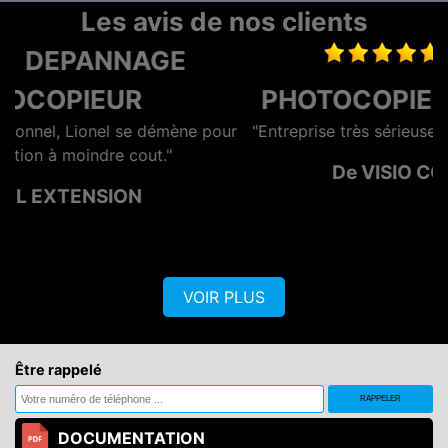
Les avis de nos clients
LOCATION
PHOTOCOPIEUR LA ROCHELLE
ur
"Entreprise très sérieuse et surtout rapide et efficace"
De VISIO CONTROL OUEST
VOIR PLUS
Être rappelé
DOCUMENTATION