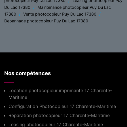
photocopieur Puy Du Lac 17380
Leasing photocopieur Puy
Du Lac 17380
Maintenance photocopieur Puy Du Lac
17380
Vente photocopieur Puy Du Lac 17380
Depannage photocopieur Puy Du Lac 17380
Nos compétences
Location photocopieur imprimante 17 Charente-
Maritime
Configuration Photocopieur 17 Charente-Maritime
Réparation photocopieur 17 Charente-Maritime
Leasing photocopieur 17 Charente-Maritime