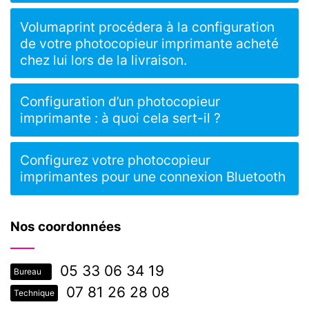
Volumaprint procédera à la configuration
de votre photocopieur imprimante acheté
chez lui lors de la livraison.
Configuration d’un photocopieur
imprimante : à quoi cela sert-il ?
Configurez votre photocopieur
imprimantes pour une connexion Bluetooth
Nos coordonnées
05 33 06 34 19
Bureau
07 81 26 28 08
Technique