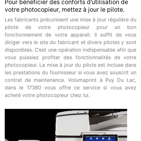
Pour bénéficier des conforts d’utilisation de
votre photocopieur, mettez à jour le pilote.
Les fabricants préconisent une mise à jour régulière du
pilote de votre photocopieur pour un bon
fonctionnement de votre appareil. Il suffit de vous
diriger vers le site du fabricant et divers pilotes y sont
disponibles. C’est une opération indispensable afin que
vous puissiez profiter des fonctionnalités de votre
photocopieur. La mise à jour du pilote est incluse dans
les prestations du fournisseur si vous avez souscrit un
contrat de maintenance. Volumaprint à Puy Du Lac,
dans le 17380 vous offre ce service si vous avez
acheté votre photocopieur chez lui.