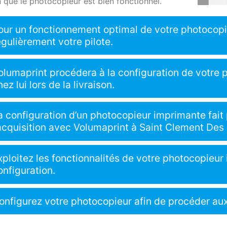
n que le photocopieur est bien fonctionnel.
our un fonctionnement optimal de votre photocopi
égulièrement votre pilote.
olumaprint procédera à la configuration de votre
hez lui lors de la livraison.
a configuration d’un photocopieur imprimante fait 
’acquisition avec Volumaprint à Saint Clement Des 
xploitez les fonctionnalités de votre photocopieu
onfiguration.
onfigurez votre photocopieur afin de procéder aux