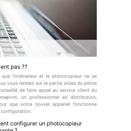
tent pas ??
e que l’ordinateur et le photocopieur ne se
s vous rendez sur la partie aides du pilote
 conseillé de faire appel au service client du
aprint, un professionnel en distribution,
our que votre nouvel appareil fonctionne
configuration.
nt configurer un photocopieur
mante ?