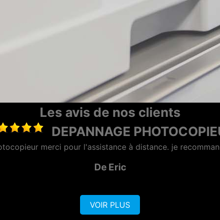
Les avis de nos clients
MAINTENANCE PHOTOCOP
 sérieuse et réactive, dotée d'une bonne équipe commercial
De AZERO
VOIR PLUS