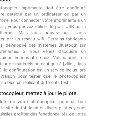
tocopier imprimante doit être configuré
tre détecté par un ordinateur ou par un
one. Pour connecter votre imprimante à un
eur, vous pouvez utiliser le port USB ou le
thernet. Mais vous pouvez aussi vous
er par un réseau wifi. Certains fabricants
ssi développé des systèmes Bluetooth sur
primantes. Si vous venez d’acquérir un
opieur imprimante chez Volumaprint, un
uteur de matériels bureautique à [ville}, dans
0, la configuration est un service inclus lors
ivraison pour tester que le photocopieur
ne bien en réalisant différents tests.
tocopieur, mettez à jour le pilote.
pilote de votre photocopieur pour un bon
 le site du fabricant et divers pilotes y sont
issiez profiter des fonctionnalités de votre