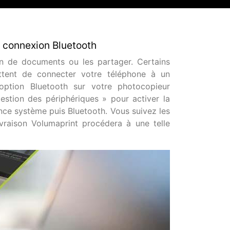
 connexion Bluetooth
n de documents ou les partager. Certains
ttent de connecter votre téléphone à un
l’option Bluetooth sur votre photocopieur
stion des périphériques » pour activer la
nce système puis Bluetooth. Vous suivez les
ivraison Volumaprint procédera à une telle