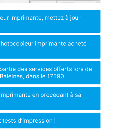
eur imprimante, mettez à jour
 photocopieur imprimante acheté
partie des services offerts lors de
Baleines, dans le 17590.
r imprimante en procédant à sa
 tests d’impression !