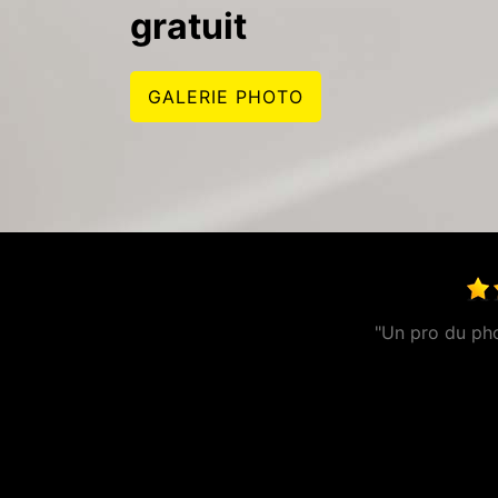
gratuit
GALERIE PHOTO
"Entreprise