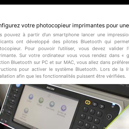
figurez votre photocopieur imprimantes pour une
s pouvez à partir d’un smartphone lancer une impressio
ricants ont développé des pilotes Bluetooth qui perme
tocopieur. Pour pouvoir l’utiliser, vous devez valider 
rimante. Sur votre ordinateur vous vous rendez dans « ge
ction Bluetooth sur PC et sur MAC, vous allez dans préfére
tructions pour activer le système Bluetooth. Lors de la l
allation afin que les fonctionnalités puissent être vérifiées.