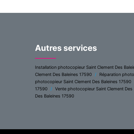
Autres services
Installation photocopieur Saint Clement Des Bale
Clement Des Baleines 17590
Réparation photo
photocopieur Saint Clement Des Baleines 17590
17590
Vente photocopieur Saint Clement Des
Des Baleines 17590