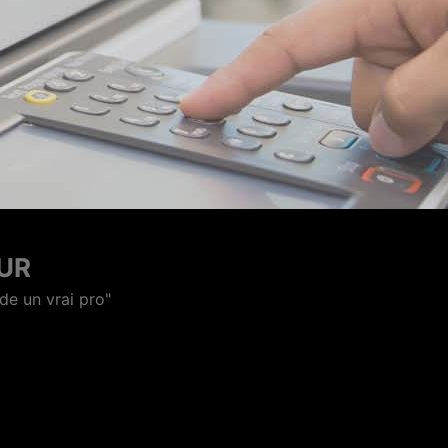
IEUR
e et technique."