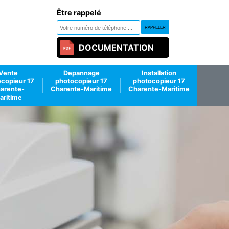
Être rappelé
DOCUMENTATION
Vente
Depannage
Installation
copieur 17
photocopieur 17
photocopieur 17
arente-
Charente-Maritime
Charente-Maritime
aritime