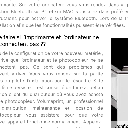
rimante. Sur votre ordinateur vous vous rendez dans « ge
ction Bluetooth sur PC et sur MAC, vous allez dans préfére
tructions pour activer le système Bluetooth. Lors de la l
allation afin que les fonctionnalités puissent être vérifiées.
 faire si l’imprimante et l’ordinateur ne
connectent pas ??
s de la configuration de votre nouveau matériel,
arrive que l’ordinateur et le photocopieur ne se
nectent pas. Ce sont des problèmes qui
vent arriver. Vous vous rendez sur la partie
s du pilote d’installation pour le résoudre. Si le
lème persiste, il est conseillé de faire appel au
vice client du distributeur où vous avez acheté
re photocopieur. Volumaprint, un professionnel
distribution, maintenance et location de
tocopieur, vous assistera pour que votre
vel appareil fonctionne normalement. Appelez-