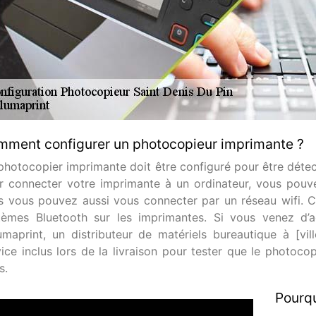
ment configurer un photocopieur imprimante ?
photocopier imprimante doit être configuré pour être déte
r connecter votre imprimante à un ordinateur, vous pouvez
s vous pouvez aussi vous connecter par un réseau wifi. C
tèmes Bluetooth sur les imprimantes. Si vous venez d’
umaprint, un distributeur de matériels bureautique à [vil
vice inclus lors de la livraison pour tester que le photocop
s.
Pourqu