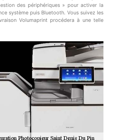
stion des périphériques » pour activer la
nce système puis Bluetooth. Vous suivez les
ivraison Volumaprint procédera à une telle