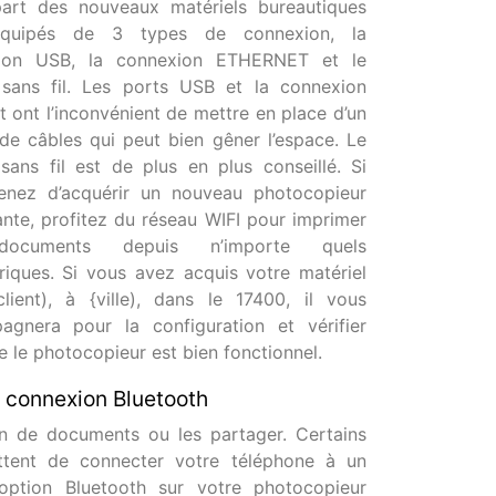
part des nouveaux matériels bureautiques
quipés de 3 types de connexion, la
ion USB, la connexion ETHERNET et le
 sans fil. Les ports USB et la connexion
t ont l’inconvénient de mettre en place d’un
de câbles qui peut bien gêner l’espace. Le
sans fil est de plus en plus conseillé. Si
enez d’acquérir un nouveau photocopieur
nte, profitez du réseau WIFI pour imprimer
ocuments depuis n’importe quels
riques. Si vous avez acquis votre matériel
lient), à {ville), dans le 17400, il vous
agnera pour la configuration et vérifier
e le photocopieur est bien fonctionnel.
 connexion Bluetooth
n de documents ou les partager. Certains
ttent de connecter votre téléphone à un
l’option Bluetooth sur votre photocopieur