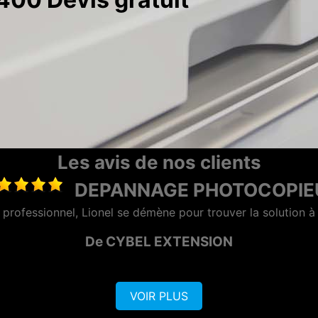
Les avis de nos clients
LOCATION PHOTOCOPIEUR LA 
"Entreprise très sérieuse et surtout rapide et efficace"
De VISIO CONTROL OUEST
VOIR PLUS