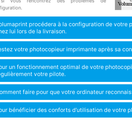
 si vous rencontrez des problèmes de
iguration.
olumaprint procédera à la configuration de votre
hez lui lors de la livraison.
estez votre photocopieur imprimante après sa conf
our un fonctionnement optimal de votre photocopi
égulièrement votre pilote.
omment faire pour que votre ordinateur reconnais
our bénéficier des conforts d’utilisation de votre p