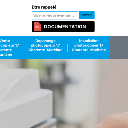
Être rappelé
DOCUMENTATION
Vente
Depannage
Installation
copieur 17
photocopieur 17
photocopieur 17
arente-
Charente-Maritime
Charente-Maritime
aritime