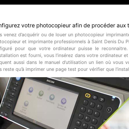
figurez votre photocopieur afin de procéder aux t
s venez d’acquérir ou de louer un photocopieur imprimante
tocopieur et imprimante professionnels à Saint Denis Du Pi
figuré pour que votre ordinateur puisse le reconnaitre. 
stallation est fourni, vous l’insérez dans votre ordinateur e
iquent aussi dans le manuel d’utilisation un lien où vous vo
 reste qu’à imprimer une page test pour vérifier que l’instal