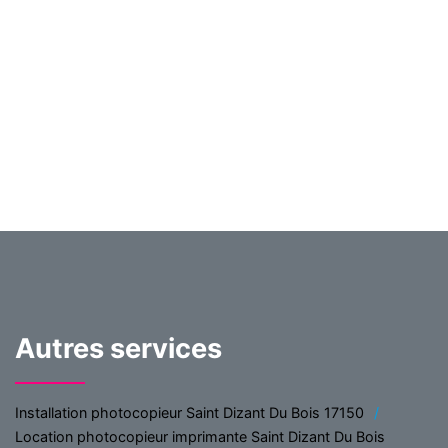
Autres services
Installation photocopieur Saint Dizant Du Bois 17150
Location photocopieur imprimante Saint Dizant Du Bois