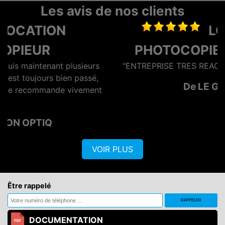
Les avis de nos clients
LOCATION
PHOTOCOPIEUR NIORT
eurs
"ENTREPRISE TRES REACTIVE ET EFFICACE"
sé,
De LE GAN
ment
VOIR PLUS
Être rappelé
DOCUMENTATION