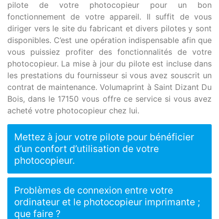
pilote de votre photocopieur pour un bon
fonctionnement de votre appareil. Il suffit de vous
diriger vers le site du fabricant et divers pilotes y sont
disponibles. C’est une opération indispensable afin que
vous puissiez profiter des fonctionnalités de votre
photocopieur. La mise à jour du pilote est incluse dans
les prestations du fournisseur si vous avez souscrit un
contrat de maintenance. Volumaprint à Saint Dizant Du
Bois, dans le 17150 vous offre ce service si vous avez
acheté votre photocopieur chez lui.
Mettez à jour votre pilote pour bénéficier
d’un confort d’utilisation de votre
photocopieur.
Problèmes de connexion entre votre
ordinateur et le photocopieur imprimante ;
que faire ?