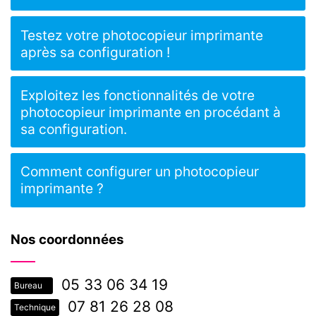
Testez votre photocopieur imprimante
après sa configuration !
Exploitez les fonctionnalités de votre
photocopieur imprimante en procédant à
sa configuration.
Comment configurer un photocopieur
imprimante ?
Nos coordonnées
05 33 06 34 19
Bureau
07 81 26 28 08
Technique