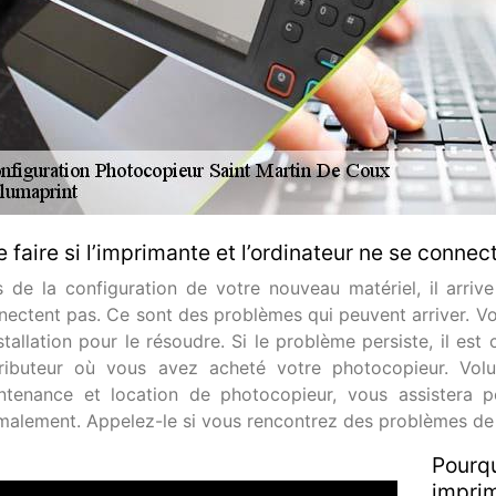
 faire si l’imprimante et l’ordinateur ne se connec
s de la configuration de votre nouveau matériel, il arriv
nectent pas. Ce sont des problèmes qui peuvent arriver. Vou
stallation pour le résoudre. Si le problème persiste, il est
tributeur où vous avez acheté votre photocopieur. Volum
ntenance et location de photocopieur, vous assistera p
malement. Appelez-le si vous rencontrez des problèmes de 
Pourqu
imprim