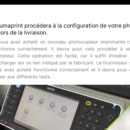
umaprint procédera à la configuration de votre 
 lors de la livraison.
vous avez acheté un nouveau photocopieur imprimante chez
ctionne correctement. Il devra pour cela procéder à sa 
inateur. Cette opération est facile, car il suffit d’insére
écharger sur un lien indiqué par le fabricant. Le fournisseu
s avez acheté fonctionne correctement et il devra pour 
er aux différents tests. .