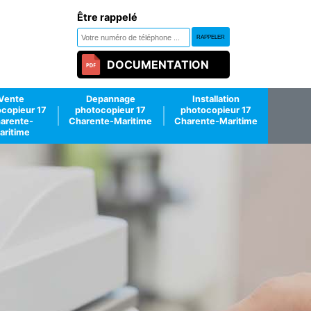
Être rappelé
DOCUMENTATION
Vente
Depannage
Installation
copieur 17
photocopieur 17
photocopieur 17
arente-
Charente-Maritime
Charente-Maritime
aritime