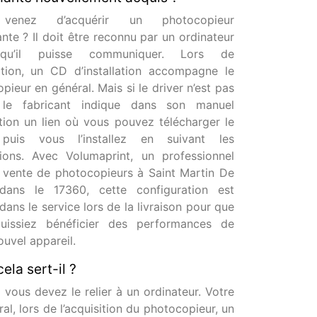
venez d’acquérir un photocopieur
nte ? Il doit être reconnu par un ordinateur
qu’il puisse communiquer. Lors de
sition, un CD d’installation accompagne le
pieur en général. Mais si le driver n’est pas
, le fabricant indique dans son manuel
sation un lien où vous pouvez télécharger le
 puis vous l’installez en suivant les
tions. Avec Volumaprint, un professionnel
 vente de photocopieurs à Saint Martin De
dans le 17360, cette configuration est
 dans le service lors de la livraison pour que
uissiez bénéficier des performances de
ouvel appareil.
ela sert-il ?
 vous devez le relier à un ordinateur. Votre
ral, lors de l’acquisition du photocopieur, un