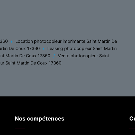
7360
Location photocopieur imprimante Saint Martin De
artin De Coux 17360
Leasing photocopieur Saint Martin
int Martin De Coux 17360
Vente photocopieur Saint
r Saint Martin De Coux 17360
Nos compétences
Co