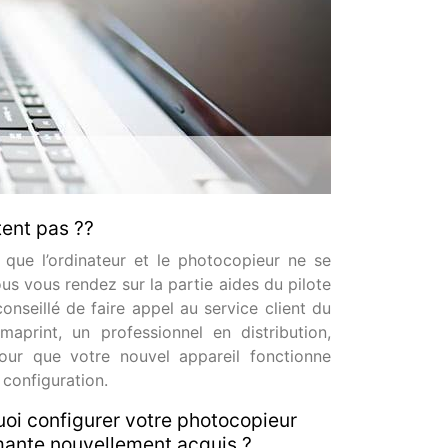
tent pas ??
e que l’ordinateur et le photocopieur ne se
s vous rendez sur la partie aides du pilote
 conseillé de faire appel au service client du
aprint, un professionnel en distribution,
our que votre nouvel appareil fonctionne
configuration.
oi configurer votre photocopieur
ante nouvellement acquis ?