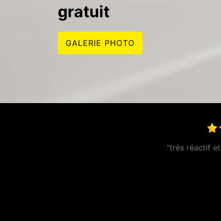
gratuit
GALERIE PHOTO