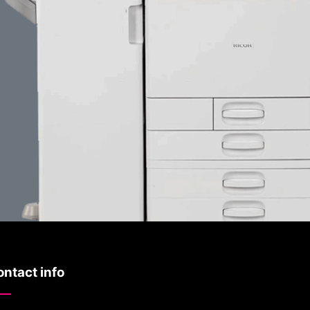
ntact info