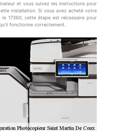
rdinateur et vous suivez les instructions pour
cette installation. Si vous avez acheté votre
le 17360, cette étape est nécessaire pour
qu’il fonctionne correctement.