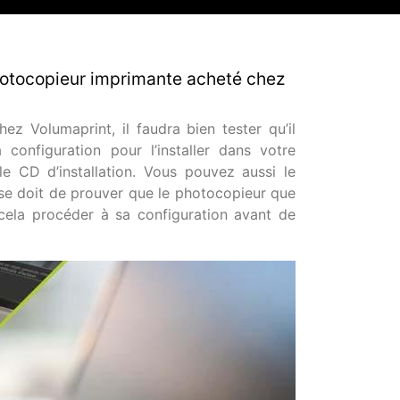
photocopieur imprimante acheté chez
 Volumaprint, il faudra bien tester qu’il
configuration pour l’installer dans votre
r le CD d’installation. Vous pouvez aussi le
r se doit de prouver que le photocopieur que
cela procéder à sa configuration avant de