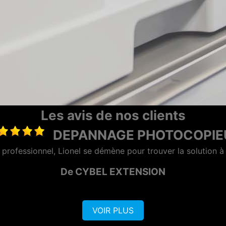
Les avis de nos clients
LOCATION PHOTOCOPIEUR LA 
"Entreprise très sérieuse et surtout rapide et efficace"
De VISIO CONTROL OUEST
VOIR PLUS