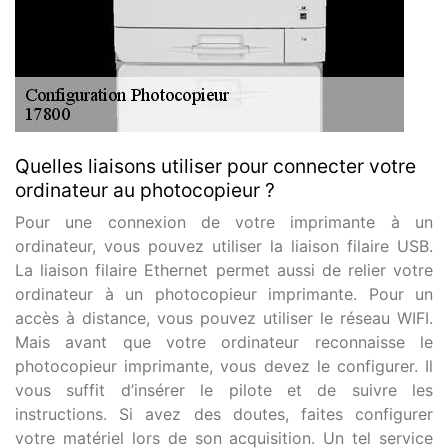
Quelles liaisons utiliser pour connecter votre
ordinateur au photocopieur ?
Pour une connexion de votre imprimante à un
ordinateur, vous pouvez utiliser la liaison filaire USB.
La liaison filaire Ethernet permet aussi de relier votre
ordinateur à un photocopieur imprimante. Pour un
accès à distance, vous pouvez utiliser le réseau WIFI.
Mais avant que votre ordinateur reconnaisse le
photocopieur imprimante, vous devez le configurer. Il
vous suffit d’insérer le pilote et de suivre les
instructions. Si avez des doutes, faites configurer
votre matériel lors de son acquisition. Un tel service