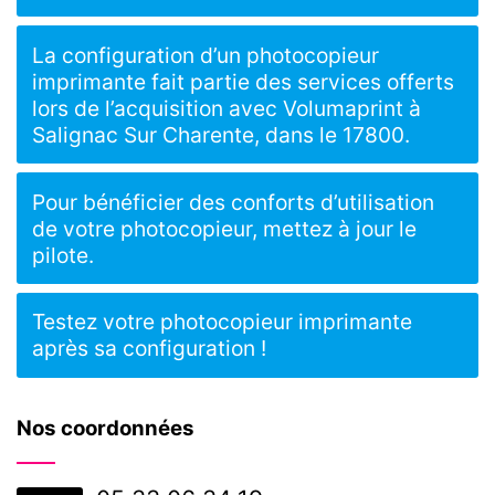
La configuration d’un photocopieur
imprimante fait partie des services offerts
lors de l’acquisition avec Volumaprint à
Salignac Sur Charente, dans le 17800.
Pour bénéficier des conforts d’utilisation
de votre photocopieur, mettez à jour le
pilote.
Testez votre photocopieur imprimante
après sa configuration !
Nos coordonnées