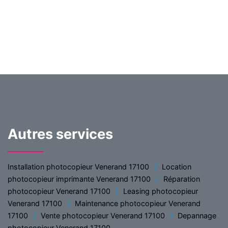
Autres services
Installation photocopieur Venerand 17100
Location
photocopieur imprimante Venerand 17100
Réparation
photocopieur Venerand 17100
Leasing photocopieur
Venerand 17100
Maintenance photocopieur Venerand
17100
Vente photocopieur Venerand 17100
Depannage
photocopieur Venerand 17100