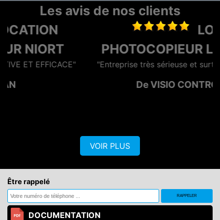
Les avis de nos clients
LOCATION
PHOTOCOPIEUR LA ROCHELLE
"Entreprise très sérieuse et surtout rapide et efficace"
De VISIO CONTROL OUEST
VOIR PLUS
Être rappelé
DOCUMENTATION