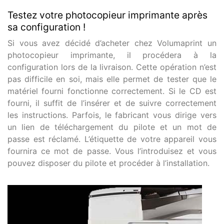
Testez votre photocopieur imprimante après
sa configuration !
Si vous avez décidé d’acheter chez Volumaprint un
photocopieur imprimante, il procédera à la
configuration lors de la livraison. Cette opération n’est
pas difficile en soi, mais elle permet de tester que le
matériel fourni fonctionne correctement. Si le CD est
fourni, il suffit de l’insérer et de suivre correctement
les instructions. Parfois, le fabricant vous dirige vers
un lien de téléchargement du pilote et un mot de
passe est réclamé. L’étiquette de votre appareil vous
fournira ce mot de passe. Vous l’introduisez et vous
pouvez disposer du pilote et procéder à l’installation.