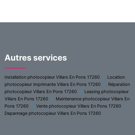
Autres services
Installation photocopieur Villars En Pons 17260
Location
photocopieur imprimante Villars En Pons 17260
Réparation
photocopieur Villars En Pons 17260
Leasing photocopieur
Villars En Pons 17260
Maintenance photocopieur Villars En
Pons 17260
Vente photocopieur Villars En Pons 17260
Depannage photocopieur Villars En Pons 17260