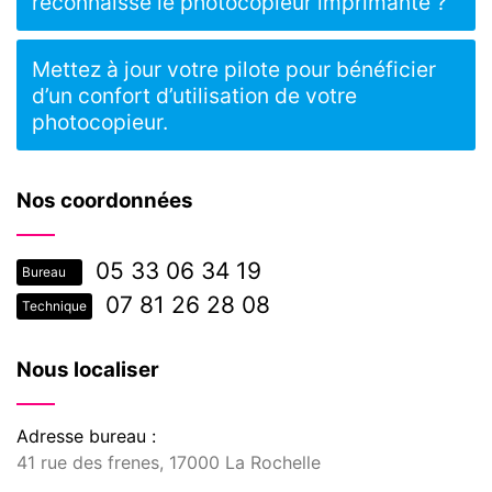
reconnaisse le photocopieur imprimante ?
Mettez à jour votre pilote pour bénéficier
d’un confort d’utilisation de votre
photocopieur.
Nos coordonnées
05 33 06 34 19
Bureau
07 81 26 28 08
Technique
Nous localiser
Adresse bureau :
41 rue des frenes, 17000 La Rochelle