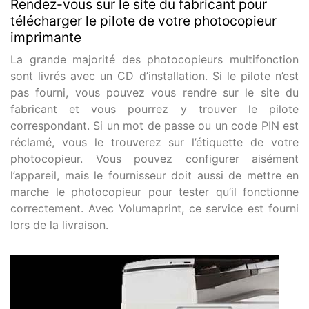
Rendez-vous sur le site du fabricant pour
télécharger le pilote de votre photocopieur
imprimante
La grande majorité des photocopieurs multifonction
sont livrés avec un CD d’installation. Si le pilote n’est
pas fourni, vous pouvez vous rendre sur le site du
fabricant et vous pourrez y trouver le pilote
correspondant. Si un mot de passe ou un code PIN est
réclamé, vous le trouverez sur l’étiquette de votre
photocopieur. Vous pouvez configurer aisément
l’appareil, mais le fournisseur doit aussi de mettre en
marche le photocopieur pour tester qu’il fonctionne
correctement. Avec Volumaprint, ce service est fourni
lors de la livraison.