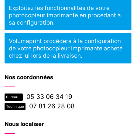
Exploitez les fonctionnalités de votre
photocopieur imprimante en procédant à
sa configuration.
Volumaprint procédera à la configuration
de votre photocopieur imprimante acheté
chez lui lors de la livraison.
Nos coordonnées
05 33 06 34 19
Bureau
07 81 26 28 08
Technique
Nous localiser