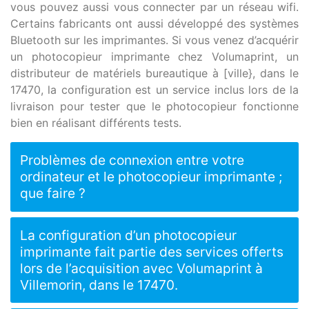
vous pouvez aussi vous connecter par un réseau wifi.
Certains fabricants ont aussi développé des systèmes
Bluetooth sur les imprimantes. Si vous venez d’acquérir
un photocopieur imprimante chez Volumaprint, un
distributeur de matériels bureautique à [ville}, dans le
17470, la configuration est un service inclus lors de la
livraison pour tester que le photocopieur fonctionne
bien en réalisant différents tests.
Problèmes de connexion entre votre
ordinateur et le photocopieur imprimante ;
que faire ?
La configuration d’un photocopieur
imprimante fait partie des services offerts
lors de l’acquisition avec Volumaprint à
Villemorin, dans le 17470.