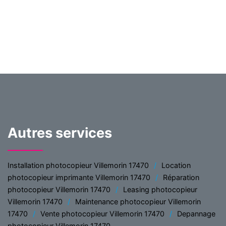
Autres services
Installation photocopieur Villemorin 17470
Location
photocopieur imprimante Villemorin 17470
Réparation
photocopieur Villemorin 17470
Leasing photocopieur
Villemorin 17470
Maintenance photocopieur Villemorin
17470
Vente photocopieur Villemorin 17470
Depannage
photocopieur Villemorin 17470