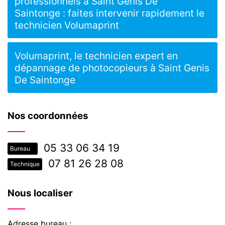
professionnels à Saint Genis De
Saintonge : faites intervenir rapidement le
technicien Volumaprint
Volumaprint, le technicien expert en
dépannage de photocopieurs à Saint Genis
De Saintonge
Nos coordonnées
05 33 06 34 19
Bureau
07 81 26 28 08
Technique
Nous localiser
Adresse bureau :