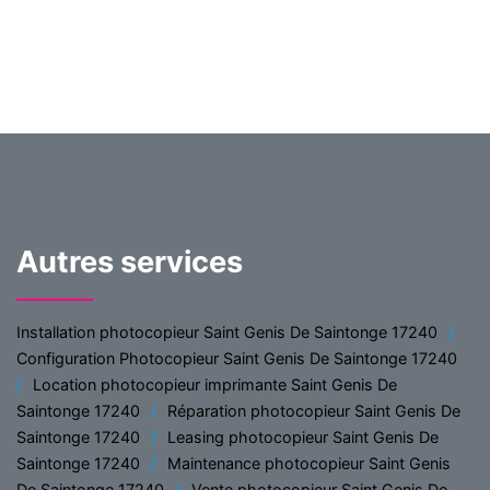
Autres services
Installation photocopieur Saint Genis De Saintonge 17240
Configuration Photocopieur Saint Genis De Saintonge 17240
Location photocopieur imprimante Saint Genis De
Saintonge 17240
Réparation photocopieur Saint Genis De
Saintonge 17240
Leasing photocopieur Saint Genis De
Saintonge 17240
Maintenance photocopieur Saint Genis
De Saintonge 17240
Vente photocopieur Saint Genis De