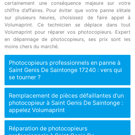
certainement une conséquence majeure sur votre
chiffre d’affaires. Pour éviter que votre panne s’étale
sur plusieurs heures, choisissez de faire appel à
Volumaprint. Ce technicien se déplace dans tout
Volumaprint pour réparer vos photocopieurs. Expert
en dépannage de photocopieurs, ses prix sont les
moins chers du marché.
Photocopieurs professionnels en panne à
Saint Genis De Saintonge 17240 : vers qui
se tourner ?
Remplacement de pièces défaillantes d’un
photocopieur à Saint Genis De Saintonge :
appelez Volumaprint
Réparation de photocopieurs