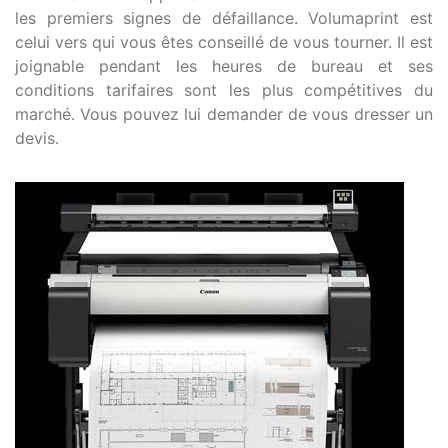
les premiers signes de défaillance. Volumaprint est
celui vers qui vous êtes conseillé de vous tourner. Il est
joignable pendant les heures de bureau et ses
conditions tarifaires sont les plus compétitives du
marché. Vous pouvez lui demander de vous dresser un
devis.