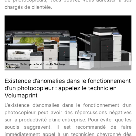
chargés de clientèle.
Existence d’anomalies dans le fonctionnement
d’un photocopieur : appelez le technicien
Volumaprint
L’existence d’anomalies dans le fonctionnement d’un
photocopieur peut avoir des répercussions négatives
sur la productivité d’une entreprise. Pour éviter que les
soucis s’aggravent, il est recommandé de faire
immédiatement appel à un technicien chevronné dès