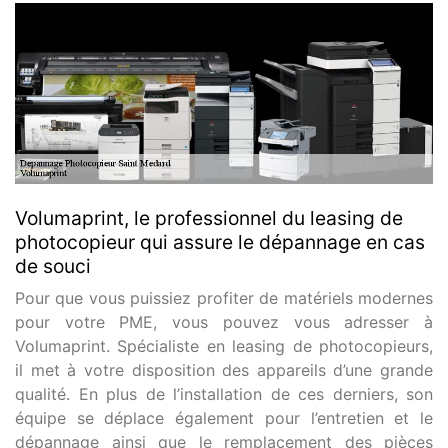
Volumaprint, le professionnel du leasing de
photocopieur qui assure le dépannage en cas
de souci
Pour que vous puissiez profiter de matériels modernes
pour votre PME, vous pouvez vous adresser à
Volumaprint. Spécialiste en leasing de photocopieurs,
il met à votre disposition des appareils d’une grande
qualité. En plus de l’installation de ces derniers, son
équipe se déplace également pour l’entretien et le
dépannage ainsi que le remplacement des pièces