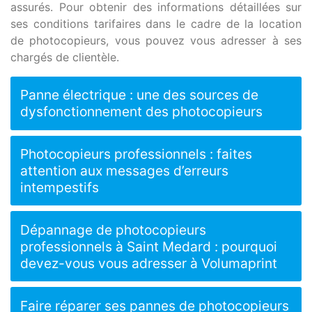
assurés. Pour obtenir des informations détaillées sur
ses conditions tarifaires dans le cadre de la location
de photocopieurs, vous pouvez vous adresser à ses
chargés de clientèle.
Panne électrique : une des sources de
dysfonctionnement des photocopieurs
Photocopieurs professionnels : faites
attention aux messages d’erreurs
intempestifs
Dépannage de photocopieurs
professionnels à Saint Medard : pourquoi
devez-vous vous adresser à Volumaprint
Faire réparer ses pannes de photocopieurs