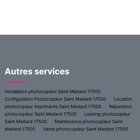
Autres services
Installation photocopieur Saint Medard 17500
Configuration Photocopieur Saint Medard 17500
Location
photocopieur imprimante Saint Medard 17500
Réparation
photocopieur Saint Medard 17500
Leasing photocopieur
Saint Medard 17500
Maintenance photocopieur Saint
Medard 17500
Vente photocopieur Saint Medard 17500