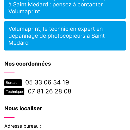
à Saint Medard : pensez à contacter
Volumaprint
Volumaprint, le technicien expert en
dépannage de photocopieurs à Saint
Medard
Nos coordonnées
05 33 06 34 19
Bureau
07 81 26 28 08
Technique
Nous localiser
Adresse bureau :