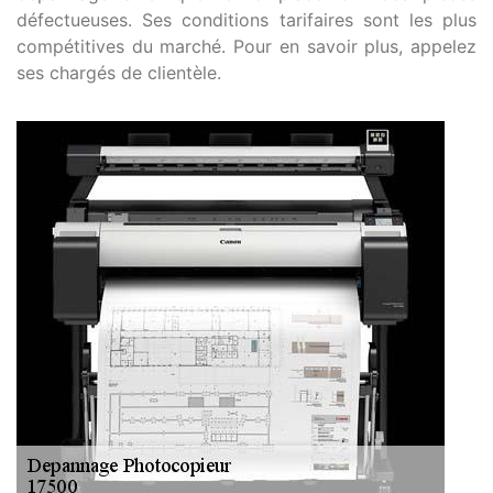
défectueuses. Ses conditions tarifaires sont les plus
compétitives du marché. Pour en savoir plus, appelez
ses chargés de clientèle.