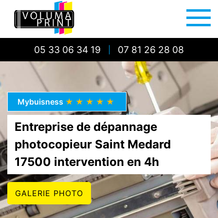
05 33 06 34 19
07 81 26 28 08
|
Mybuisness
★★★★★
Entreprise de dépannage
photocopieur Saint Medard
17500 intervention en 4h
GALERIE PHOTO