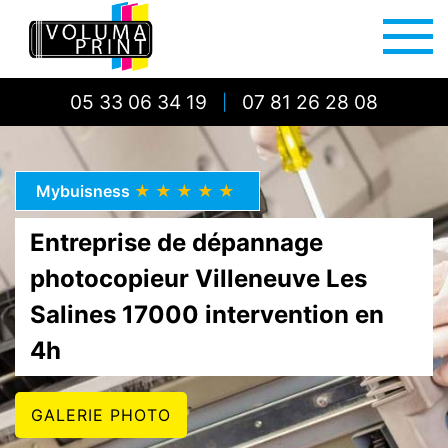
05 33 06 34 19
07 81 26 28 08
|
Mybuisness
★★★★★
Entreprise de dépannage
photocopieur Villeneuve Les
Salines 17000 intervention en
4h
GALERIE PHOTO