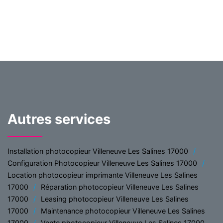
Autres services
Installation photocopieur Villeneuve Les Salines 17000
Configuration Photocopieur Villeneuve Les Salines 17000
Location photocopieur imprimante Villeneuve Les Salines
17000
Réparation photocopieur Villeneuve Les Salines
17000
Leasing photocopieur Villeneuve Les Salines
17000
Maintenance photocopieur Villeneuve Les Salines
17000
Vente photocopieur Villeneuve Les Salines 17000