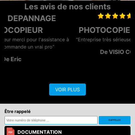
Les avis de nos clients
LOCATION
PHOTOCOPIEUR LA ROCHELLE
e à
"Entreprise très sérieuse et surtout rapide et efficace"
De VISIO CONTROL OUEST
VOIR PLUS
Être rappelé
DOCUMENTATION