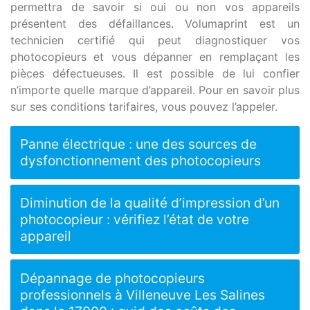
permettra de savoir si oui ou non vos appareils
présentent des défaillances. Volumaprint est un
technicien certifié qui peut diagnostiquer vos
photocopieurs et vous dépanner en remplaçant les
pièces défectueuses. Il est possible de lui confier
n’importe quelle marque d’appareil. Pour en savoir plus
sur ses conditions tarifaires, vous pouvez l’appeler.
Panne électrique : une des sources de
dysfonctionnement des photocopieurs
Diminution de la qualité d’impression d’un
photocopieur : vérifiez l’état de votre
appareil
Dépannage de photocopieurs
professionnels à Villeneuve Les Salines