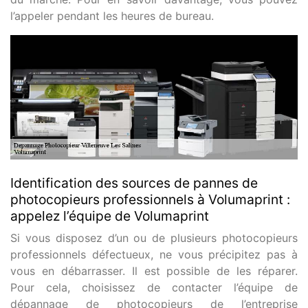
l’appeler pendant les heures de bureau.
Identification des sources de pannes de
photocopieurs professionnels à Volumaprint :
appelez l’équipe de Volumaprint
Si vous disposez d’un ou de plusieurs photocopieurs
professionnels défectueux, ne vous précipitez pas à
vous en débarrasser. Il est possible de les réparer.
Pour cela, choisissez de contacter l’équipe de
dépannage de photocopieurs de l’entreprise