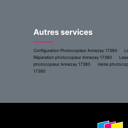
Autres services
Configuration Photocopieur Annezay 17380
L
Réparation photocopieur Annezay 17380
Leas
photocopieur Annezay 17380
Vente photocop
17380