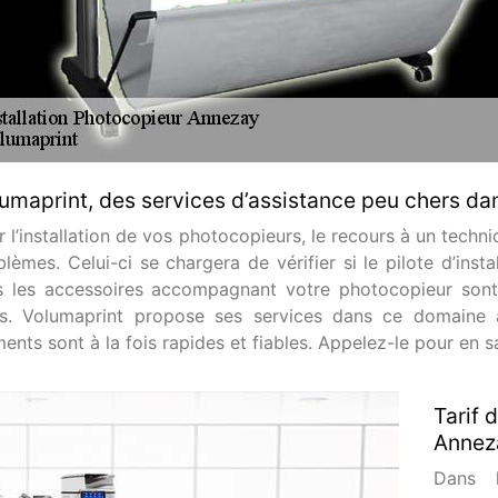
umaprint, des services d’assistance peu chers dan
 l’installation de vos photocopieurs, le recours à un techn
lèmes. Celui-ci se chargera de vérifier si le pilote d’instal
s les accessoires accompagnant votre photocopieur sont
ts. Volumaprint propose ses services dans ce domaine 
ents sont à la fois rapides et fiables. Appelez-le pour en s
Tarif 
Anneza
Dans 