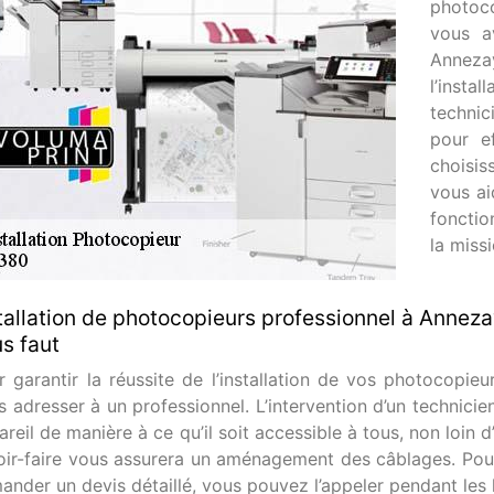
photoc
vous a
Annezay
l’inst
technic
pour e
choisis
vous ai
fonctio
la missi
tallation de photocopieurs professionnel à Annezay
s faut
r garantir la réussite de l’installation de vos photocopie
s adresser à un professionnel. L’intervention d’un technici
reil de manière à ce qu’il soit accessible à tous, non loin 
oir-faire vous assurera un aménagement des câblages. Pour 
ander un devis détaillé, vous pouvez l’appeler pendant les