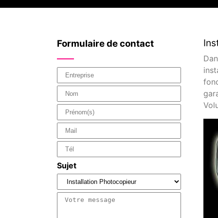
Ins
Formulaire de contact
Dan
ins
fonc
gar
Vol
Sujet