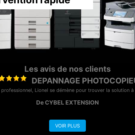
Les avis de nos clients
MAINTENANCE PHOTOC
prise sérieuse et réactive, dotée d'une bonne équipe commer
De AZERO
VOIR PLUS