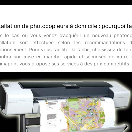
tallation de photocopieurs à domicile : pourquoi fa
s le cas où vous venez d’acquérir un nouveau photocopi
tallation soit effectuée selon les recommandations
tionnement. Pour vous faciliter la tâche, choisissez de fair
antira une mise en marche rapide et sécurisée de votre 
umaprint vous propose ses services à des prix compétitifs.