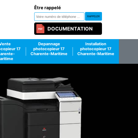
Être rappelé
DOCUMENTATION
Vente
Depannage
Installation
copieur 17
photocopieur 17
photocopieur 17
arente-
Charente-Maritime
Charente-Maritime
aritime