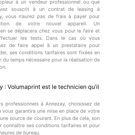
opieur à un vendeur professionnel ou que
vez souscrit à un contrat de leasing à
, vous n’aurez pas de frais à payer pour
allation de votre nouvel appareil. Un
ien se déplacera chez vous pour le faire et
ffectuer les tests. Dans le cas où vous
sez de faire appel à un prestataire pour
der, ses conditions tarifaires sont fixées en
n du temps nécessaire pour la réalisation de
on.
 : Volumaprint est le technicien qu’il
urs professionnels à Annezay, choisissez de
en vous garantira une mise en place de votre
d’une source de courant. En plus de cela, son
connaître ses conditions tarifaires et pour
 heures de bureau.