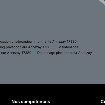
ocation photocopieur imprimante Annezay 17380
ing photocopieur Annezay 17380
Maintenance
ieur Annezay 17380
Depannage photocopieur Annezay
Nos compétences
Co