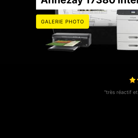
GALERIE PHOTO
"Entre