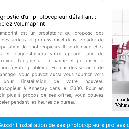
gnostic d’un photocopieur défaillant :
elez Volumaprint
umaprint est un prestataire qui propose des
vices sérieux et professionnel dans le cadre de
réparation de photocopieurs. Il se déplace chez
s et diagnostiquera votre appareil afin de
erminer l’origine de la panne et proposer la
ution à votre problème. En plus des services de
annage, vous pouvez aussi vous tourner vers
 pour l’installation de votre nouveau
tocopieur à Annezay dans le 17380. Pour en
oir plus à propos de ses offres, vous pouvez
ppeler pendant les heures de bureau.
éussir l’installation de ses photocopieurs profess