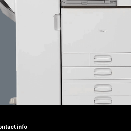
ntact info