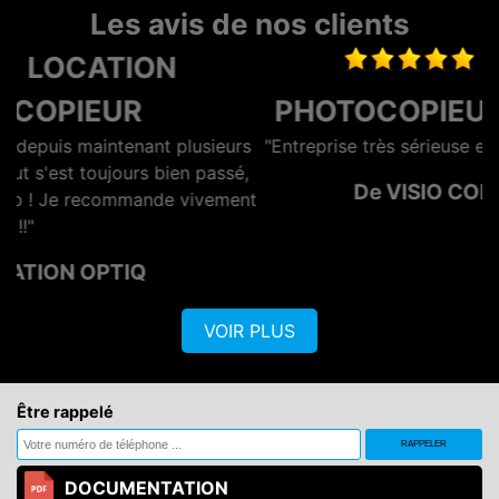
Les avis de nos clients
LOCATION
PHOTOCOPIEUR LA ROCHELLE
rs
"Entreprise très sérieuse et surtout rapide et efficace"
é,
De VISIO CONTROL OUEST
ent
VOIR PLUS
Être rappelé
DOCUMENTATION