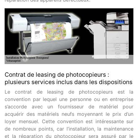
Contrat de leasing de photocopieurs :
plusieurs services inclus dans les dispositions
Le contrat de leasing de photocopieurs est la
convention par lequel une personne ou en entreprise
s’accorde avec un fournisseur de matériel pour
acquérir des matériels neufs moyennant le prix d’un
loyer mensuel. Cette convention est intéressante sur
de nombreux points, car l’installation, la maintenance
et la réparation du photocopieur sera assuré par le