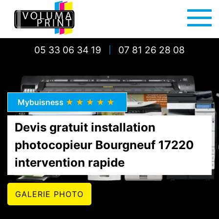
05 33 06 34 19
07 81 26 28 08
|
Mybuisness
★★★★★
Devis gratuit installation
photocopieur Bourgneuf 17220
intervention rapide
GALERIE PHOTO