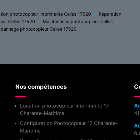
tion photocopieur imprimante Celles 17520
Réparation
eur Celles 17520
Maintenance photocopieur Celles
pannage photocopieur Celles 17520
Nos compétences
Co
Location photocopieur imprimante 17
Ad
Charente-Maritime
41
Configuration Photocopieur 17 Charente-
Ad
Maritime
6 