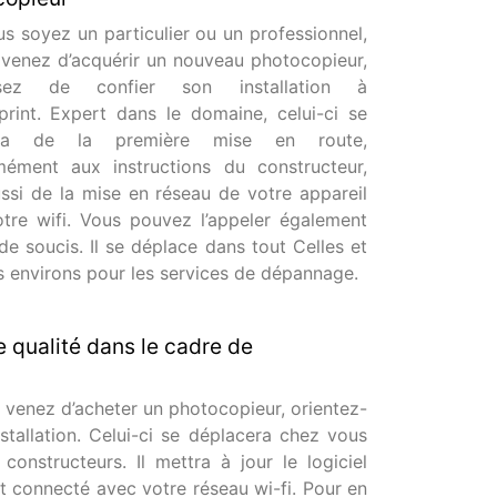
s soyez un particulier ou un professionnel,
 venez d’acquérir un nouveau photocopieur,
ssez de confier son installation à
rint. Expert dans le domaine, celui-ci se
era de la première mise en route,
mément aux instructions du constructeur,
ssi de la mise en réseau de votre appareil
tre wifi. Vous pouvez l’appeler également
de soucis. Il se déplace dans tout Celles et
s environs pour les services de dépannage.
 qualité dans le cadre de
 venez d’acheter un photocopieur, orientez-
tallation. Celui-ci se déplacera chez vous
nstructeurs. Il mettra à jour le logiciel
soit connecté avec votre réseau wi-fi. Pour en