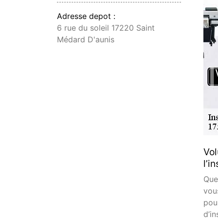
Adresse depot :
6 rue du soleil 17220 Saint
Médard D'aunis
Vol
l’i
Que
vou
pou
d’in