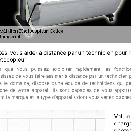
tes-vous aider à distance par un technicien pour l
tocopieur
r que vous puissiez exploiter rapidement les fonctio
sissez de vous faire assister à distance par un technicien 
s le domaine, dispose d’une équipe de techniciens qui p
che de votre appareil. Ils sont capables de vous apporte
ent la marque et le type d’appareils dont vous venez d’achet
Voluma
charge
photo