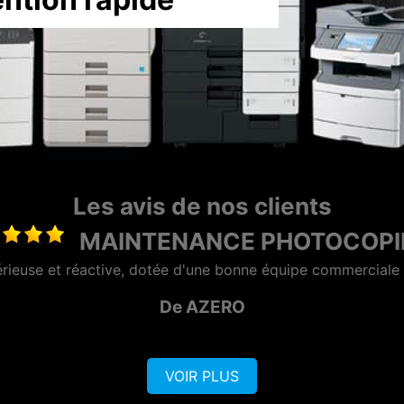
Les avis de nos clients
DEPANNAGE PHOT
"Un pro du photocopieur merci pour l'assistance à distance
De Eric
VOIR PLUS