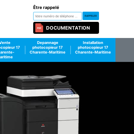
Être rappelé
DOCUMENTATION
Vente
Depannage
Installation
copieur 17
photocopieur 17
photocopieur 17
arente-
Charente-Maritime
Charente-Maritime
aritime