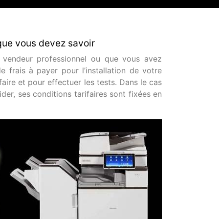
 que vous devez savoir
 vendeur professionnel ou que vous avez
 frais à payer pour l’installation de votre
aire et pour effectuer les tests. Dans le cas
der, ses conditions tarifaires sont fixées en