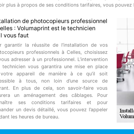
ir plus à propos de ses conditions tarifaires, vous pouvez l
tallation de photocopieurs professionnel
elles : Volumaprint est le technicien
il vous faut
r garantir la réussite de l’installation de vos
tocopieurs professionnels à Celles, choisissez
vous adresser à un professionnel. L’intervention
n technicien vous garantira une mise en place
votre appareil de manière à ce qu’il soit
essible à tous, non loin d’une source de
rant. En plus de cela, son savoir-faire vous
urera un aménagement des câblages. Pour
naître ses conditions tarifaires et pour
ander un devis détaillé, vous pouvez l’appeler
dant les heures de bureau.