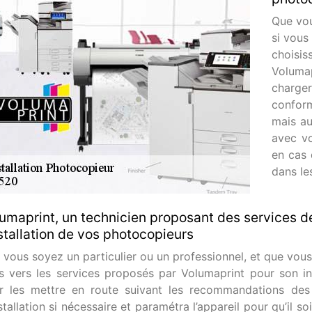
Que vou
si vous
choisi
Volumap
charg
confor
mais au
avec vo
en cas 
dans le
umaprint, un technicien proposant des services de
nstallation de vos photocopieurs
 vous soyez un particulier ou un professionnel, et que vous
s vers les services proposés par Volumaprint pour son ins
r les mettre en route suivant les recommandations des co
stallation si nécessaire et paramétra l’appareil pour qu’il 