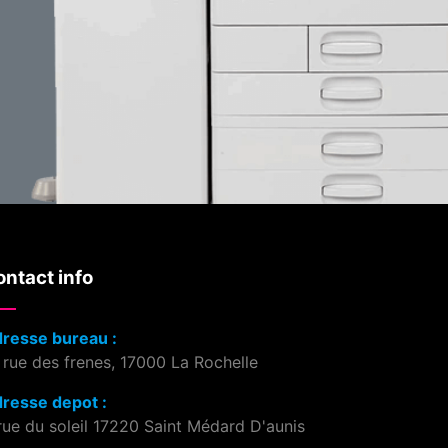
ntact info
resse bureau :
 rue des frenes, 17000 La Rochelle
resse depot :
rue du soleil 17220 Saint Médard D'aunis