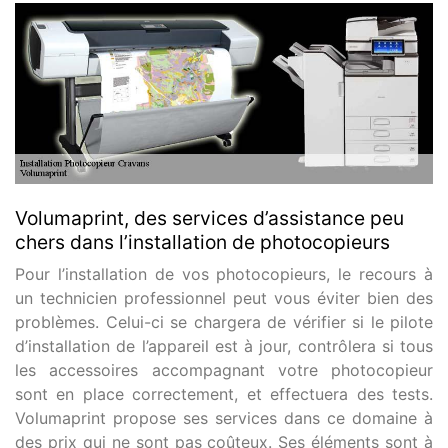
Volumaprint, des services d’assistance peu
chers dans l’installation de photocopieurs
Pour l’installation de vos photocopieurs, le recours à
un technicien professionnel peut vous éviter bien des
problèmes. Celui-ci se chargera de vérifier si le pilote
d’installation de l’appareil est à jour, contrôlera si tous
les accessoires accompagnant votre photocopieur
sont en place correctement, et effectuera des tests.
Volumaprint propose ses services dans ce domaine à
des prix qui ne sont pas coûteux. Ses éléments sont à