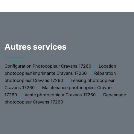
Autres services
Configuration Photocopieur Cravans 17260
Location
photocopieur imprimante Cravans 17260
Réparation
photocopieur Cravans 17260
Leasing photocopieur
Cravans 17260
Maintenance photocopieur Cravans
17260
Vente photocopieur Cravans 17260
Depannage
photocopieur Cravans 17260