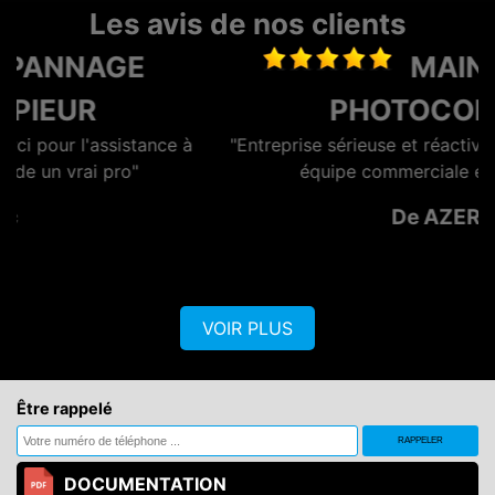
Les avis de nos clients
MAINTENANCE
PHOTOCOPIEUR
à
"Entreprise sérieuse et réactive, dotée d'une bonne
équipe commerciale et technique."
De AZERO
VOIR PLUS
Être rappelé
DOCUMENTATION