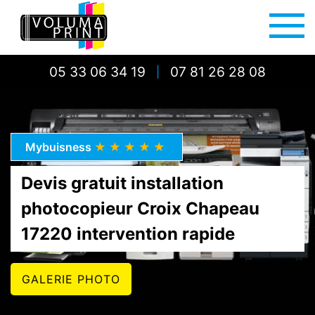
05 33 06 34 19
07 81 26 28 08
|
Mybuisness
★★★★★
Devis gratuit installation
photocopieur Croix Chapeau
17220 intervention rapide
GALERIE PHOTO