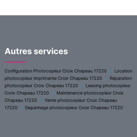
Autres services
Configuration Photocopieur Croix Chapeau 17220
Location
photocopieur imprimante Croix Chapeau 17220
Réparation
photocopieur Croix Chapeau 17220
Leasing photocopieur
Croix Chapeau 17220
Maintenance photocopieur Croix
Chapeau 17220
Vente photocopieur Croix Chapeau
17220
Depannage photocopieur Croix Chapeau 17220