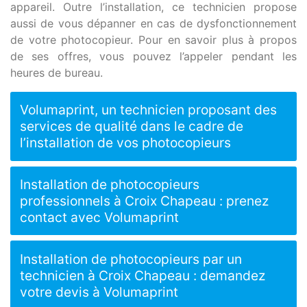
appareil. Outre l’installation, ce technicien propose
aussi de vous dépanner en cas de dysfonctionnement
de votre photocopieur. Pour en savoir plus à propos
de ses offres, vous pouvez l’appeler pendant les
heures de bureau.
Volumaprint, un technicien proposant des
services de qualité dans le cadre de
l’installation de vos photocopieurs
Installation de photocopieurs
professionnels à Croix Chapeau : prenez
contact avec Volumaprint
Installation de photocopieurs par un
technicien à Croix Chapeau : demandez
votre devis à Volumaprint