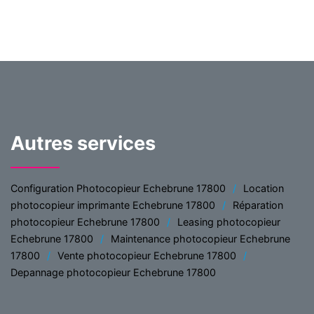
Autres services
Configuration Photocopieur Echebrune 17800
Location
photocopieur imprimante Echebrune 17800
Réparation
photocopieur Echebrune 17800
Leasing photocopieur
Echebrune 17800
Maintenance photocopieur Echebrune
17800
Vente photocopieur Echebrune 17800
Depannage photocopieur Echebrune 17800