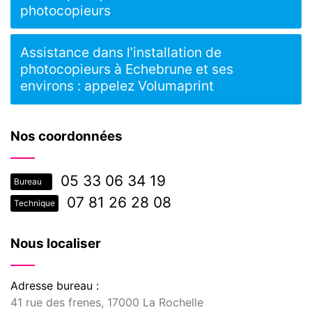
photocopieurs
Assistance dans l’installation de
photocopieurs à Echebrune et ses
environs : appelez Volumaprint
Nos coordonnées
05 33 06 34 19
Bureau
07 81 26 28 08
Technique
Nous localiser
Adresse bureau :
41 rue des frenes, 17000 La Rochelle