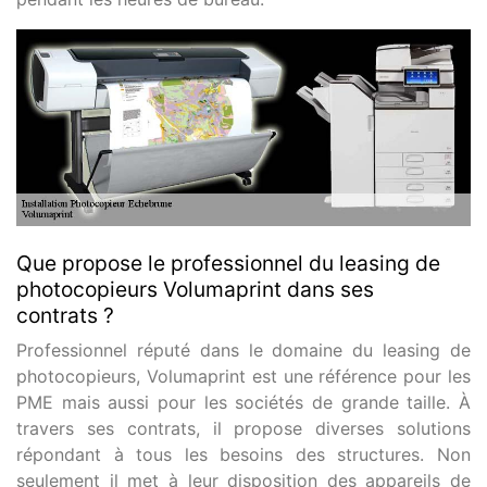
Que propose le professionnel du leasing de
photocopieurs Volumaprint dans ses
contrats ?
Professionnel réputé dans le domaine du leasing de
photocopieurs, Volumaprint est une référence pour les
PME mais aussi pour les sociétés de grande taille. À
travers ses contrats, il propose diverses solutions
répondant à tous les besoins des structures. Non
seulement il met à leur disposition des appareils de