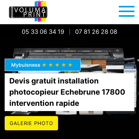
05 33 06 34 19
07 81 26 28 08
|
Mybuisness
★★★★★
Devis gratuit installation
photocopieur Echebrune 17800
intervention rapide
GALERIE PHOTO