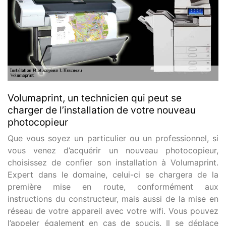
Volumaprint, un technicien qui peut se
charger de l’installation de votre nouveau
photocopieur
Que vous soyez un particulier ou un professionnel, si
vous venez d’acquérir un nouveau photocopieur,
choisissez de confier son installation à Volumaprint.
Expert dans le domaine, celui-ci se chargera de la
première mise en route, conformément aux
instructions du constructeur, mais aussi de la mise en
réseau de votre appareil avec votre wifi. Vous pouvez
l’appeler également en cas de soucis. Il se déplace