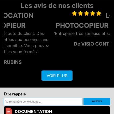
Les avis de nos clients
LOCATION
PHOTOCOPIEUR LA ROCHELLE
"Entreprise très sérieuse et surtout rapide et efficace"
s
De VISIO CONTROL OUEST
z
VOIR PLUS
Être rappelé
DOCUMENTATION