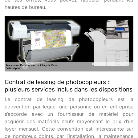
heures de bureau.
Contrat de leasing de photocopieurs :
plusieurs services inclus dans les dispositions
Le contrat de leasing de photocopieurs est la
convention par lequel une personne ou en entreprise
s’accorde avec un fournisseur de matériel pour
acquérir des matériels neufs moyennant le prix d’un
loyer mensuel. Cette convention est intéressante sur
de nombreux points, car l’installation, la maintenance