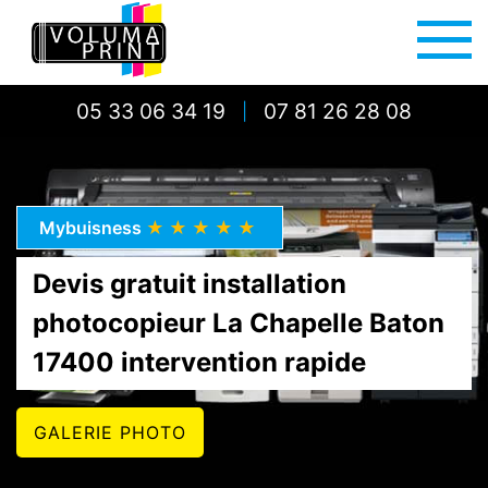
05 33 06 34 19
07 81 26 28 08
|
Mybuisness
★★★★★
Devis gratuit installation
photocopieur La Chapelle Baton
17400 intervention rapide
GALERIE PHOTO