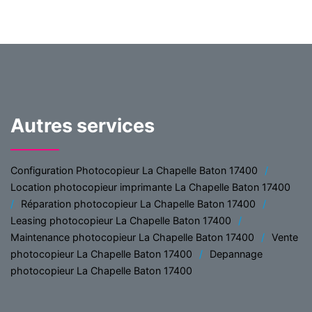
Autres services
Configuration Photocopieur La Chapelle Baton 17400
Location photocopieur imprimante La Chapelle Baton 17400
Réparation photocopieur La Chapelle Baton 17400
Leasing photocopieur La Chapelle Baton 17400
Maintenance photocopieur La Chapelle Baton 17400
Vente
photocopieur La Chapelle Baton 17400
Depannage
photocopieur La Chapelle Baton 17400