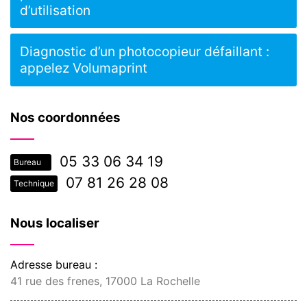
d’utilisation
Diagnostic d’un photocopieur défaillant :
appelez Volumaprint
Nos coordonnées
05 33 06 34 19
Bureau
07 81 26 28 08
Technique
Nous localiser
Adresse bureau :
41 rue des frenes, 17000 La Rochelle