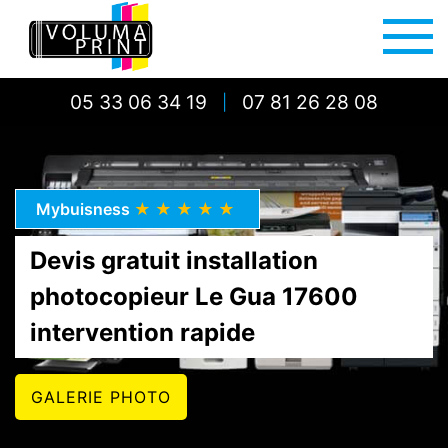
05 33 06 34 19
07 81 26 28 08
|
Mybuisness
★★★★★
Devis gratuit installation
photocopieur Le Gua 17600
intervention rapide
GALERIE PHOTO