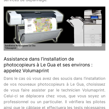
Assistance dans l’installation de
photocopieurs à Le Gua et ses environs :
appelez Volumaprint
Dans le cas où vous avez des soucis dans l’installation
de vos nouveaux photocopieurs à Le Gua, choisissez
de vous faire assister par le technicien Volumaprint.
Celui-ci se déplacera chez vous, que vous soyez un
professionnel ou un particulier. Il vérifiera les pilotes
ainsi que le câblage et effectuera les tests nécessaires