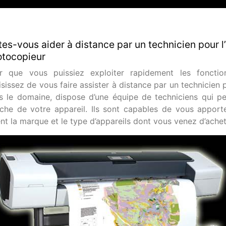
tes-vous aider à distance par un technicien pour l
tocopieur
r que vous puissiez exploiter rapidement les fonctio
sissez de vous faire assister à distance par un technicien 
s le domaine, dispose d’une équipe de techniciens qui p
che de votre appareil. Ils sont capables de vous apporte
ent la marque et le type d’appareils dont vous venez d’achet