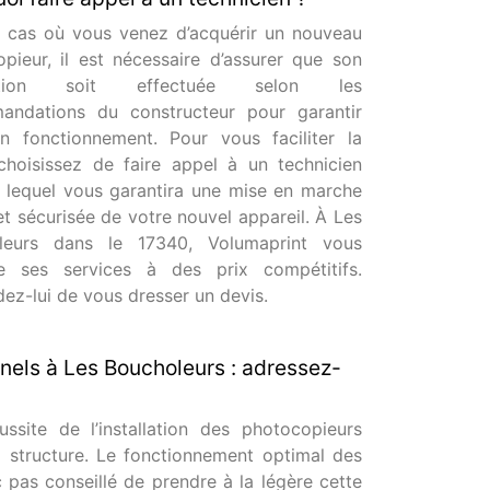
 cas où vous venez d’acquérir un nouveau
pieur, il est nécessaire d’assurer que son
llation soit effectuée selon les
andations du constructeur pour garantir
n fonctionnement. Pour vous faciliter la
choisissez de faire appel à un technicien
é, lequel vous garantira une mise en marche
et sécurisée de votre nouvel appareil. À Les
leurs dans le 17340, Volumaprint vous
e ses services à des prix compétitifs.
z-lui de vous dresser un devis.
nnels à Les Boucholeurs : adressez-
site de l’installation des photocopieurs
a structure. Le fonctionnement optimal des
nc pas conseillé de prendre à la légère cette