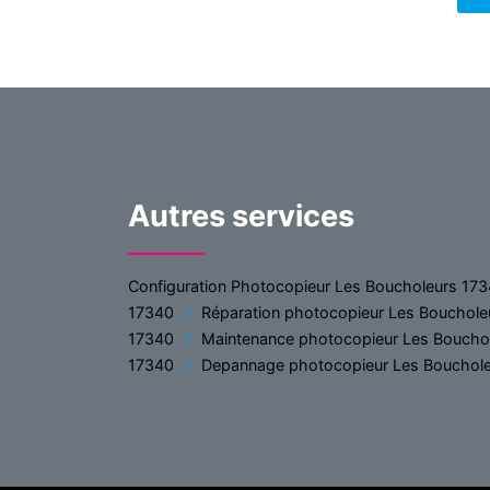
Autres services
Configuration Photocopieur Les Boucholeurs 17
17340
Réparation photocopieur Les Bouchole
17340
Maintenance photocopieur Les Boucho
17340
Depannage photocopieur Les Bouchol