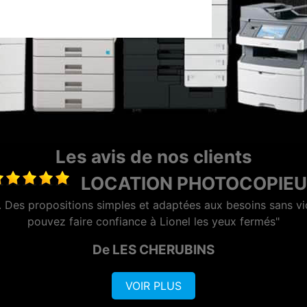
Les avis de nos clients
DEPANNAGE PHOTOCO
ctif et professionnel, Lionel se démène pour trouver la solut
De CYBEL EXTENSION
VOIR PLUS