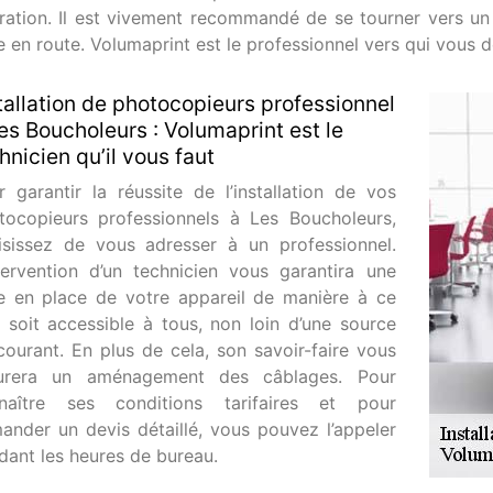
ration. Il est vivement recommandé de se tourner vers un 
e en route. Volumaprint est le professionnel vers qui vous 
tallation de photocopieurs professionnel
es Boucholeurs : Volumaprint est le
hnicien qu’il vous faut
r garantir la réussite de l’installation de vos
tocopieurs professionnels à Les Boucholeurs,
isissez de vous adresser à un professionnel.
ntervention d’un technicien vous garantira une
e en place de votre appareil de manière à ce
il soit accessible à tous, non loin d’une source
courant. En plus de cela, son savoir-faire vous
urera un aménagement des câblages. Pour
naître ses conditions tarifaires et pour
ander un devis détaillé, vous pouvez l’appeler
dant les heures de bureau.