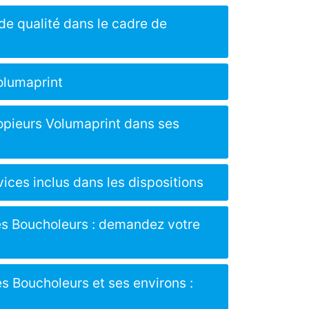
de qualité dans le cadre de
Volumaprint
opieurs Volumaprint dans ses
vices inclus dans les dispositions
Les Boucholeurs : demandez votre
es Boucholeurs et ses environs :