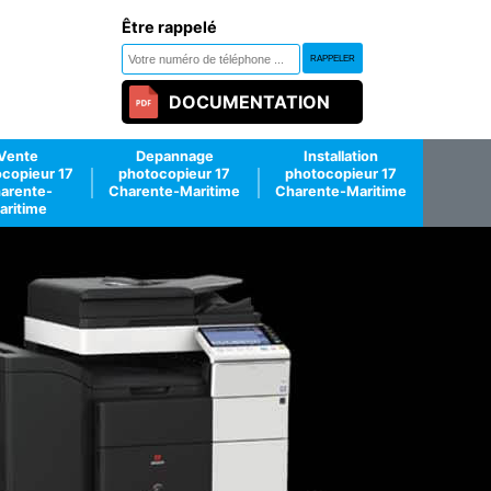
Être rappelé
DOCUMENTATION
Vente
Depannage
Installation
copieur 17
photocopieur 17
photocopieur 17
arente-
Charente-Maritime
Charente-Maritime
aritime