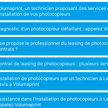
olumaprint, un technicien proposant des services 
’installation de vos photocopieurs
iagnostic d’un photocopieur défaillant : appelez 
ue propose le professionnel du leasing de photoc
ontrats ?
ontrat de leasing de photocopieurs : plusieurs ser
nstallation de photocopieurs par un technicien à 
evis à Volumaprint
ssistance dans l’installation de photocopieurs à L
ppelez Volumaprint