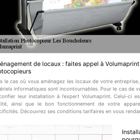
nagement de locaux : faites appel à Volumaprint p
tocopieurs
s le cas où vous aménagez les locaux de votre entreprise, la
ériels informatiques sont incontournables. Pour le cas de v
confier leur installation à l’expert Volumaprint. Celui-ci 
lité, ainsi que le bon fonctionnement de votre appare
ificités. Découvrez ses conditions tarifaires en vous rendan
Instal
pourqu