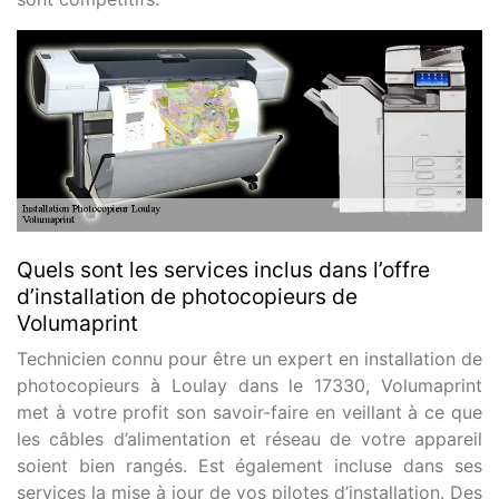
Quels sont les services inclus dans l’offre
d’installation de photocopieurs de
Volumaprint
Technicien connu pour être un expert en installation de
photocopieurs à Loulay dans le 17330, Volumaprint
met à votre profit son savoir-faire en veillant à ce que
les câbles d’alimentation et réseau de votre appareil
soient bien rangés. Est également incluse dans ses
services la mise à jour de vos pilotes d’installation. Des