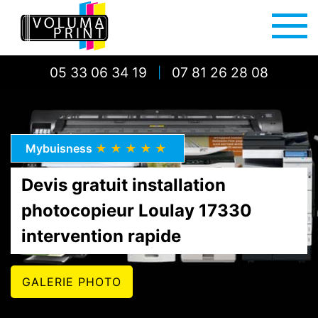
05 33 06 34 19
07 81 26 28 08
|
Mybuisness
★★★★★
Devis gratuit installation
photocopieur Loulay 17330
intervention rapide
GALERIE PHOTO