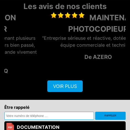
Les avis de nos clients
MAINTENANCE
PHOTOCOPIEUR
rs
"Entreprise sérieuse et réactive, dotée d'une bonne
é,
équipe commerciale et technique."
nt
De AZERO
VOIR PLUS
Être rappelé
DOCUMENTATION