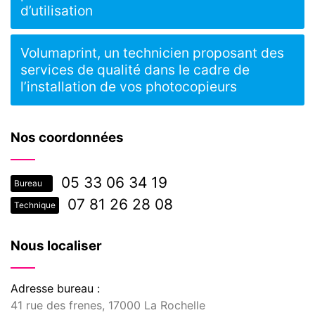
d’utilisation
Volumaprint, un technicien proposant des
services de qualité dans le cadre de
l’installation de vos photocopieurs
Nos coordonnées
05 33 06 34 19
Bureau
07 81 26 28 08
Technique
Nous localiser
Adresse bureau :
41 rue des frenes, 17000 La Rochelle