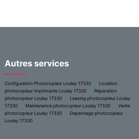
Autres services
Configuration Photocopieur Loulay 17330
Location
photocopieur imprimante Loulay 17330
Réparation
photocopieur Loulay 17330
Leasing photocopieur Loulay
17330
Maintenance photocopieur Loulay 17330
Vente
photocopieur Loulay 17330
Depannage photocopieur
Loulay 17330