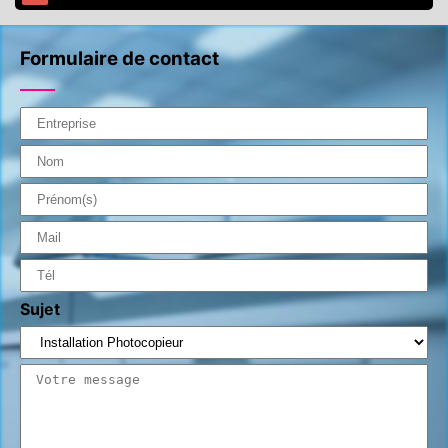
Formulaire de contact
Sujet