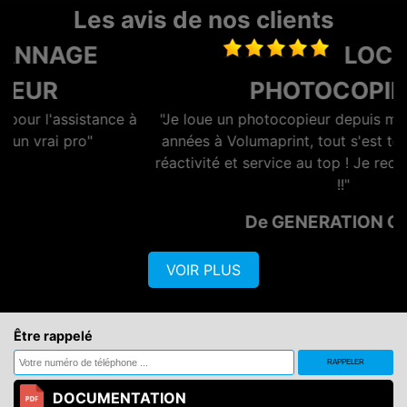
Les avis de nos clients
LOCATION
PHOTOCOPIEUR
"Je loue un photocopieur depuis maintenant plusieurs
années à Volumaprint, tout s'est toujours bien passé,
réactivité et service au top ! Je recommande vivement
!!"
De GENERATION OPTIQ
VOIR PLUS
Être rappelé
DOCUMENTATION