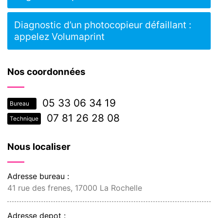
Diagnostic d’un photocopieur défaillant :
appelez Volumaprint
Nos coordonnées
05 33 06 34 19
Bureau
07 81 26 28 08
Technique
Nous localiser
Adresse bureau :
41 rue des frenes, 17000 La Rochelle
Adresse depot :