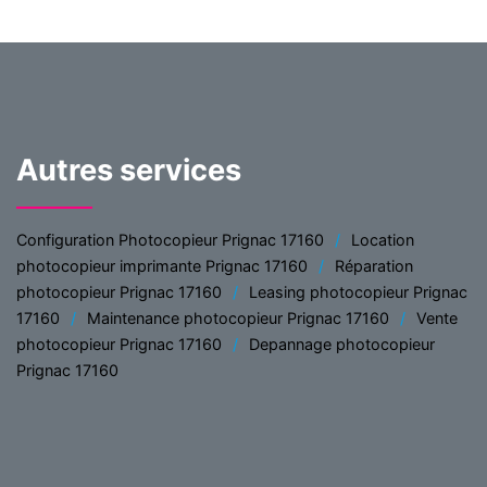
Autres services
Configuration Photocopieur Prignac 17160
Location
photocopieur imprimante Prignac 17160
Réparation
photocopieur Prignac 17160
Leasing photocopieur Prignac
17160
Maintenance photocopieur Prignac 17160
Vente
photocopieur Prignac 17160
Depannage photocopieur
Prignac 17160