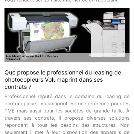
Que propose le professionnel du leasing de
photocopieurs Volumaprint dans ses
contrats ?
Professionnel réputé dans le domaine du leasing de
photocopieurs, Volumaprint est une référence pour les
PME mais aussi pour les sociétés de grande taille. À
travers ses contrats, il propose diverses solutions
répondant à tous les besoins des structures. Non
seulement il met à leur disposition des appareils de