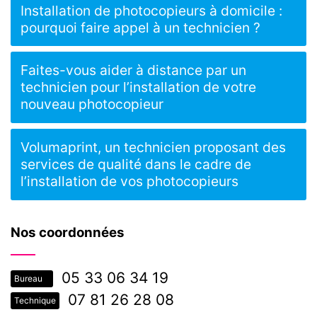
Installation de photocopieurs à domicile :
pourquoi faire appel à un technicien ?
Faites-vous aider à distance par un
technicien pour l’installation de votre
nouveau photocopieur
Volumaprint, un technicien proposant des
services de qualité dans le cadre de
l’installation de vos photocopieurs
Nos coordonnées
05 33 06 34 19
Bureau
07 81 26 28 08
Technique