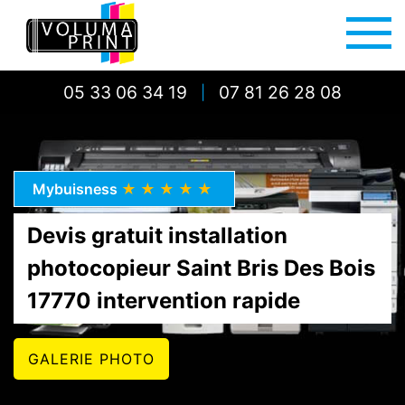
05 33 06 34 19
07 81 26 28 08
|
Mybuisness
★★★★★
Devis gratuit installation
photocopieur Saint Bris Des Bois
17770 intervention rapide
GALERIE PHOTO