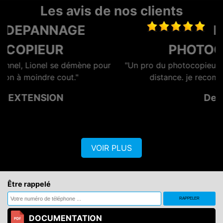
Les avis de nos clients
DEPANNAGE
PHOTOCOPIEUR
pour
"Un pro du photocopieur merci pour l'assistance à
distance. je recommande un vrai pro"
De Eric
VOIR PLUS
Être rappelé
DOCUMENTATION