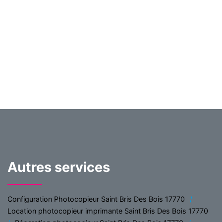
Autres services
Configuration Photocopieur Saint Bris Des Bois 17770
Location photocopieur imprimante Saint Bris Des Bois 17770