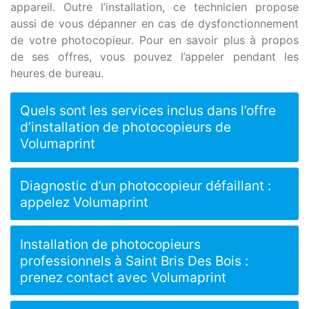
appareil. Outre l’installation, ce technicien propose
aussi de vous dépanner en cas de dysfonctionnement
de votre photocopieur. Pour en savoir plus à propos
de ses offres, vous pouvez l’appeler pendant les
heures de bureau.
Quels sont les services inclus dans l’offre
d’installation de photocopieurs de
Volumaprint
Diagnostic d’un photocopieur défaillant :
appelez Volumaprint
Installation de photocopieurs
professionnels à Saint Bris Des Bois :
prenez contact avec Volumaprint