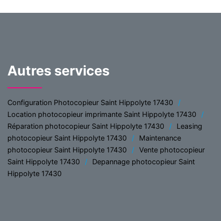
Autres services
Configuration Photocopieur Saint Hippolyte 17430
Location photocopieur imprimante Saint Hippolyte 17430
Réparation photocopieur Saint Hippolyte 17430
Leasing
photocopieur Saint Hippolyte 17430
Maintenance
photocopieur Saint Hippolyte 17430
Vente photocopieur
Saint Hippolyte 17430
Depannage photocopieur Saint
Hippolyte 17430