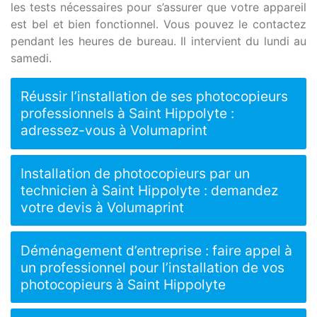
les tests nécessaires pour s’assurer que votre appareil
est bel et bien fonctionnel. Vous pouvez le contactez
pendant les heures de bureau. Il intervient du lundi au
samedi.
Réussir l’installation de ses photocopieurs
professionnels à Saint Hippolyte :
adressez-vous à Volumaprint
Installation de photocopieurs par un
technicien à Saint Hippolyte : demandez
votre devis à Volumaprint
Déménagement d’entreprise : faire appel à
un professionnel pour l’installation de vos
photocopieurs à Saint Hippolyte