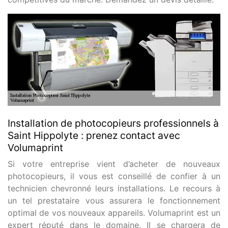
Installation de photocopieurs professionnels à
Saint Hippolyte : prenez contact avec
Volumaprint
Si votre entreprise vient d’acheter de nouveaux
photocopieurs, il vous est conseillé de confier à un
technicien chevronné leurs installations. Le recours à
un tel prestataire vous assurera le fonctionnement
optimal de vos nouveaux appareils. Volumaprint est un
expert réputé dans le domaine. Il se chargera de