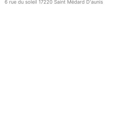
6 rue du soleil 17220 Saint Médard D'aunis