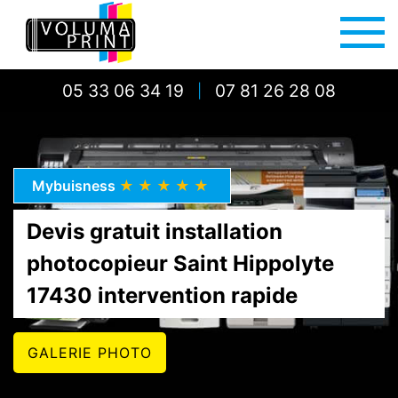
05 33 06 34 19
07 81 26 28 08
|
Mybuisness
★★★★★
Devis gratuit installation
photocopieur Saint Hippolyte
17430 intervention rapide
GALERIE PHOTO