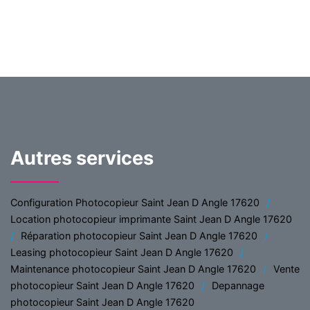
Autres services
Configuration Photocopieur Saint Jean D Angle 17620
Location photocopieur imprimante Saint Jean D Angle 17620
Réparation photocopieur Saint Jean D Angle 17620
Leasing photocopieur Saint Jean D Angle 17620
Maintenance photocopieur Saint Jean D Angle 17620
Vente
photocopieur Saint Jean D Angle 17620
Depannage
photocopieur Saint Jean D Angle 17620