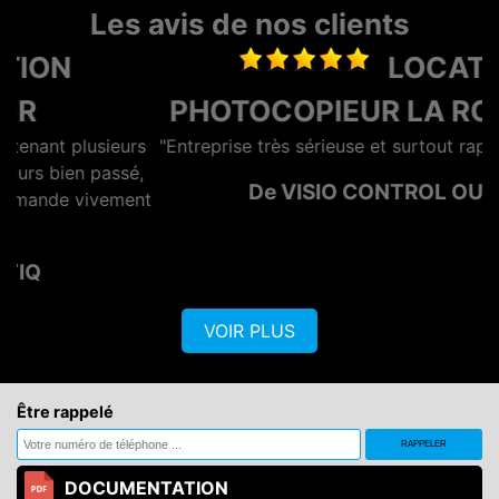
Les avis de nos clients
LOCATION
PHOTOCOPIEUR LA ROCHELLE
rs
"Entreprise très sérieuse et surtout rapide et efficace"
,
De VISIO CONTROL OUEST
nt
VOIR PLUS
Être rappelé
DOCUMENTATION