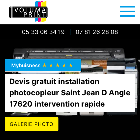
05 33 06 34 19
07 81 26 28 08
|
Mybuisness
★★★★★
Devis gratuit installation
photocopieur Saint Jean D Angle
17620 intervention rapide
GALERIE PHOTO