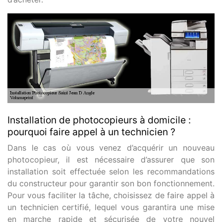
Installation de photocopieurs à domicile :
pourquoi faire appel à un technicien ?
Dans le cas où vous venez d’acquérir un nouveau
photocopieur, il est nécessaire d’assurer que son
installation soit effectuée selon les recommandations
du constructeur pour garantir son bon fonctionnement.
Pour vous faciliter la tâche, choisissez de faire appel à
un technicien certifié, lequel vous garantira une mise
en marche rapide et sécurisée de votre nouvel