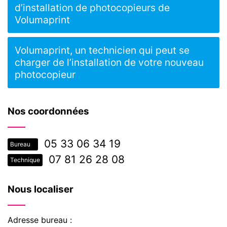
d’installation de photocopieurs de
Volumaprint
Volumaprint, un technicien qui peut se
charger de l’installation de votre nouveau
photocopieur
Nos coordonnées
05 33 06 34 19
Bureau
07 81 26 28 08
Technique
Nous localiser
Adresse bureau :