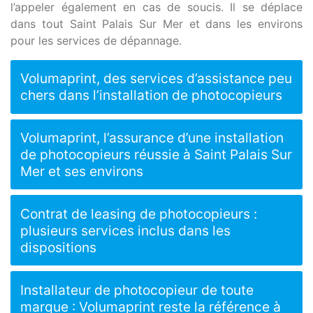
l’appeler également en cas de soucis. Il se déplace
dans tout Saint Palais Sur Mer et dans les environs
pour les services de dépannage.
Volumaprint, des services d’assistance peu
chers dans l’installation de photocopieurs
Volumaprint, l’assurance d’une installation
de photocopieurs réussie à Saint Palais Sur
Mer et ses environs
Contrat de leasing de photocopieurs :
plusieurs services inclus dans les
dispositions
Installateur de photocopieur de toute
marque : Volumaprint reste la référence à