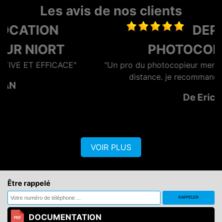
Les avis de nos clients
DEPANNAGE
PHOTOCOPIEUR
"Un pro du photocopieur merci pour l'assistance à
distance. je recommande un vrai pro"
De Eric
VOIR PLUS
Être rappelé
DOCUMENTATION