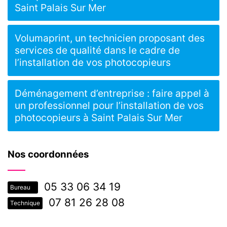
Saint Palais Sur Mer
Volumaprint, un technicien proposant des
services de qualité dans le cadre de
l’installation de vos photocopieurs
Déménagement d’entreprise : faire appel à
un professionnel pour l’installation de vos
photocopieurs à Saint Palais Sur Mer
Nos coordonnées
05 33 06 34 19
Bureau
07 81 26 28 08
Technique