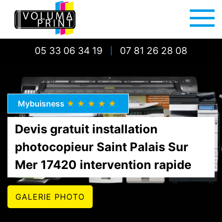
05 33 06 34 19
07 81 26 28 08
|
Mybuisness
★★★★★
Devis gratuit installation
photocopieur Saint Palais Sur
Mer 17420 intervention rapide
GALERIE PHOTO