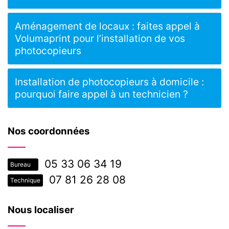
Aménagement de locaux : faites appel à
Volumaprint pour l’installation de vos
photocopieurs
Installation de photocopieurs à domicile :
pourquoi faire appel à un technicien ?
Nos coordonnées
05 33 06 34 19
Bureau
07 81 26 28 08
Technique
Nous localiser