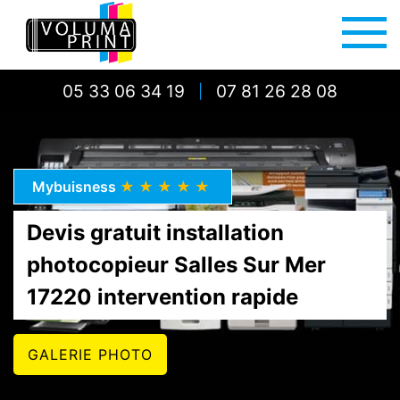
05 33 06 34 19
07 81 26 28 08
|
Mybuisness
★★★★★
Devis gratuit installation
photocopieur Salles Sur Mer
17220 intervention rapide
GALERIE PHOTO