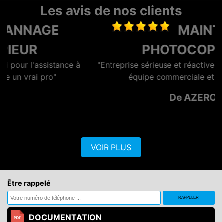
Les avis de nos clients
MAINTENANCE
PHOTOCOPIEUR
"Entreprise sérieuse et réactive, dotée d'une bonne
équipe commerciale et technique."
De AZERO
VOIR PLUS
Être rappelé
DOCUMENTATION