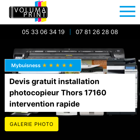
05 33 06 34 19
07 81 26 28 08
|
Mybuisness
★★★★★
Devis gratuit installation
photocopieur Thors 17160
intervention rapide
GALERIE PHOTO