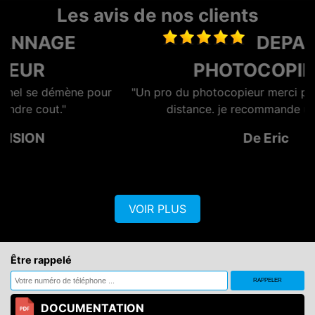
Les avis de nos clients
DEPANNAGE
PHOTOCOPIEUR
r
"Un pro du photocopieur merci pour l'assistance à
distance. je recommande un vrai pro"
De Eric
VOIR PLUS
Être rappelé
DOCUMENTATION