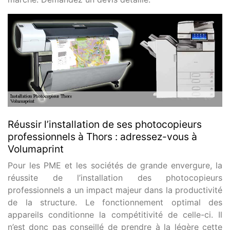
Réussir l’installation de ses photocopieurs
professionnels à Thors : adressez-vous à
Volumaprint
Pour les PME et les sociétés de grande envergure, la
réussite de l’installation des photocopieurs
professionnels a un impact majeur dans la productivité
de la structure. Le fonctionnement optimal des
appareils conditionne la compétitivité de celle-ci. Il
n’est donc pas conseillé de prendre à la légère cette