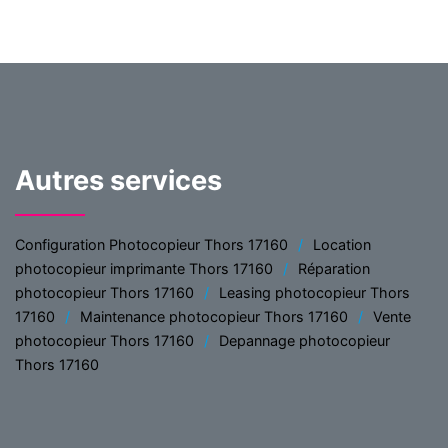
Autres services
Configuration Photocopieur Thors 17160
Location
photocopieur imprimante Thors 17160
Réparation
photocopieur Thors 17160
Leasing photocopieur Thors
17160
Maintenance photocopieur Thors 17160
Vente
photocopieur Thors 17160
Depannage photocopieur
Thors 17160