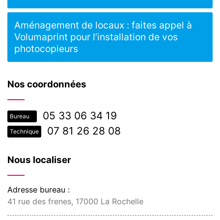
Aménagement de locaux : faites appel à
Volumaprint pour l’installation de vos
photocopieurs
Nos coordonnées
05 33 06 34 19
Bureau
07 81 26 28 08
Technique
Nous localiser
Adresse bureau :
41 rue des frenes, 17000 La Rochelle