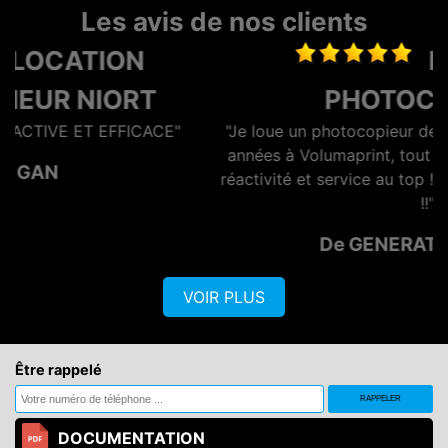
Les avis de nos clients
LOCATION
PHOTOCOPIEUR
"Je loue un photocopieur depuis maintenant plusieurs
années à Volumaprint, tout s'est toujours bien passé,
réactivité et service au top ! Je recommande vivement
!!"
De GENERATION OPTIQ
VOIR PLUS
Être rappelé
DOCUMENTATION