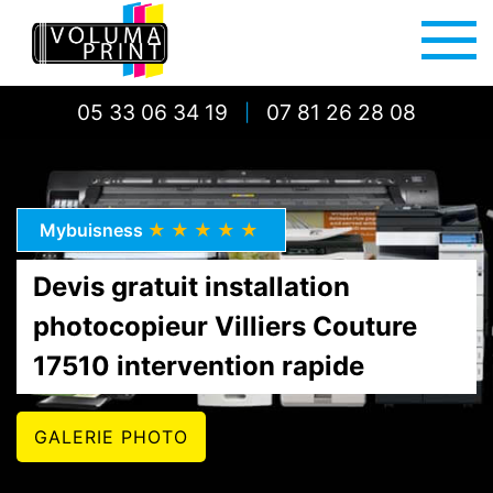
05 33 06 34 19
07 81 26 28 08
|
Mybuisness
★★★★★
Devis gratuit installation
photocopieur Villiers Couture
17510 intervention rapide
GALERIE PHOTO