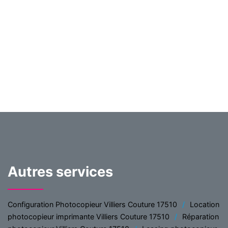
Autres services
Configuration Photocopieur Villiers Couture 17510
Location
photocopieur imprimante Villiers Couture 17510
Réparation