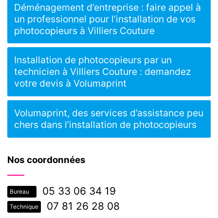
Déménagement d’entreprise : faire appel à
un professionnel pour l’installation de vos
photocopieurs à Villiers Couture
Installation de photocopieurs par un
technicien à Villiers Couture : demandez
votre devis à Volumaprint
Volumaprint, des services d’assistance peu
chers dans l’installation de photocopieurs
Nos coordonnées
05 33 06 34 19
Bureau
07 81 26 28 08
Technique