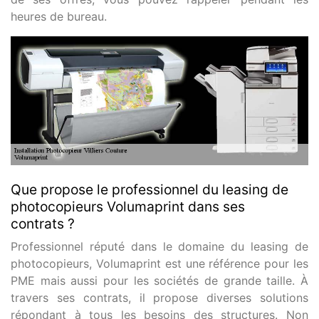
heures de bureau.
Que propose le professionnel du leasing de
photocopieurs Volumaprint dans ses
contrats ?
Professionnel réputé dans le domaine du leasing de
photocopieurs, Volumaprint est une référence pour les
PME mais aussi pour les sociétés de grande taille. À
travers ses contrats, il propose diverses solutions
répondant à tous les besoins des structures. Non