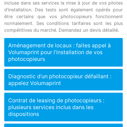
incluse dans ses services la mise à jour de vos pilotes
d’installation. Des tests sont également opérés pour
être certains que vos photocopieurs fonctionnent
normalement. Ses conditions tarifaires sont les plus
compétitives du marché. Demandez un devis détaillé.
Aménagement de locaux : faites appel à
Volumaprint pour l’installation de vos
photocopieurs
Diagnostic d’un photocopieur défaillant :
appelez Volumaprint
Contrat de leasing de photocopieurs :
plusieurs services inclus dans les
dispositions