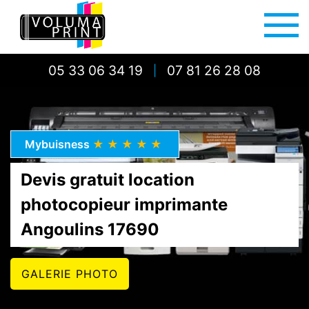
05 33 06 34 19
07 81 26 28 08
|
Mybuisness
★★★★★
Devis gratuit location
photocopieur imprimante
Angoulins 17690
GALERIE PHOTO