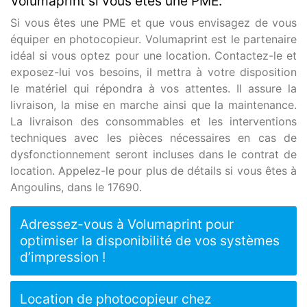
Volumaprint si vous êtes une PME.
Si vous êtes une PME et que vous envisagez de vous
équiper en photocopieur. Volumaprint est le partenaire
idéal si vous optez pour une location. Contactez-le et
exposez-lui vos besoins, il mettra à votre disposition
le matériel qui répondra à vos attentes. Il assure la
livraison, la mise en marche ainsi que la maintenance.
La livraison des consommables et les interventions
techniques avec les pièces nécessaires en cas de
dysfonctionnement seront incluses dans le contrat de
location. Appelez-le pour plus de détails si vous êtes à
Angoulins, dans le 17690.
Adressez-vous à Volumaprint pour
optimiser la disponibilité de vos systèmes
d’impression !
Location de photocopieur chez