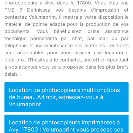
photocopieurs à Avy, dans le 17800. Vous êtes une
PME ? Définissez vos besoins d’impression et
contactez Volumaprint. Il mettra à votre disposition le
matériel de pointe adapté pour la production de vos
documents. Vous bénéficierez d’une assistance
technique permanente par chat, par mail ou par
téléphone et une maintenance des matériels. Les tarifs
sont négociables pour vous assurer une location à
petit prix. N’hésitez à le contacter, une offre répondant
à vos attentes vous sera proposée dans les plus brefs
délais. .
Location de photocopieurs multifonctions
de bureau A4 noir, adressez-vous à
Volumaprint.
Location de photocopieurs imprimantes à
Avy, 17800 : Volumaprint vous propose ses