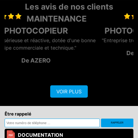
Les avis de nos clients
LOCATION
PHOTOCOPIEUR LA ROCHELLE
nne
"Entreprise très sérieuse et surtout rapide et efficace"
De VISIO CONTROL OUEST
VOIR PLUS
Être rappelé
DOCUMENTATION