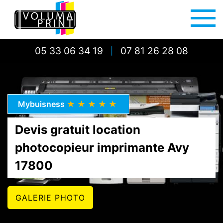
05 33 06 34 19
07 81 26 28 08
|
Mybuisness
★★★★★
Devis gratuit location
photocopieur imprimante Avy
17800
GALERIE PHOTO