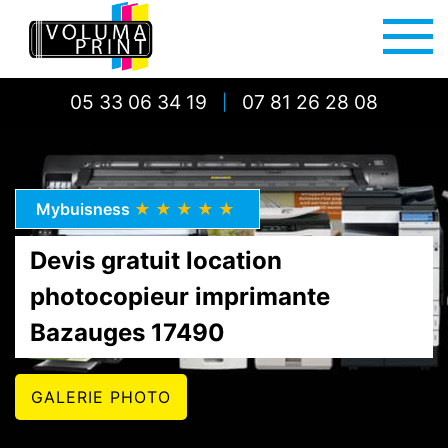
05 33 06 34 19
07 81 26 28 08
|
Mybuisness
★★★★★
Devis gratuit location
photocopieur imprimante
Bazauges 17490
GALERIE PHOTO