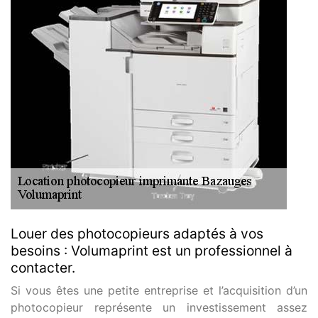
Louer des photocopieurs adaptés à vos
besoins : Volumaprint est un professionnel à
contacter.
Si vous êtes une petite entreprise et l’acquisition d’un
photocopieur représente un investissement assez