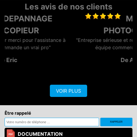
Les avis de nos clients
MAINTENANCE
PHOTOCOPIEUR
à
"Entreprise sérieuse et réactive, dotée d'une bonne
équipe commerciale et technique."
De AZERO
VOIR PLUS
Être rappelé
DOCUMENTATION