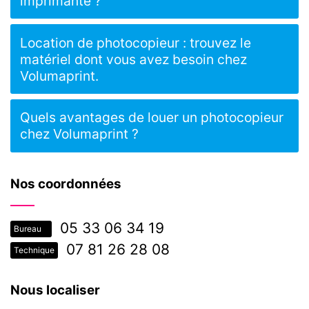
imprimante ?
Location de photocopieur : trouvez le
matériel dont vous avez besoin chez
Volumaprint.
Quels avantages de louer un photocopieur
chez Volumaprint ?
Nos coordonnées
05 33 06 34 19
Bureau
07 81 26 28 08
Technique
Nous localiser