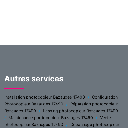
Autres services
Installation photocopieur Bazauges 17490
Configuration
Photocopieur Bazauges 17490
Réparation photocopieur
Bazauges 17490
Leasing photocopieur Bazauges 17490
Maintenance photocopieur Bazauges 17490
Vente
photocopieur Bazauges 17490
Depannage photocopieur