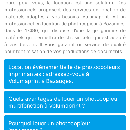
lourd pour vous, la location est une solution. Des
professionnels proposent des services de location de
matériels adaptés à vos besoins. Volumaprint est un
professionnel en location de photocopieur à Bazauges,
dans le 17490, qui dispose d’une large gamme de
matériels qui permettra de choisir celui qui est adapté
à vos besoins. Il vous garantit un service de qualité
pour l’optimisation de vos productions de documents.
Location événementielle de photocopieurs
imprimantes : adressez-vous à
Volumaprint à Bazauges.
Quels avantages de louer un photocopieur
multifonction à Volumaprint ?
Pourquoi louer un photocopieur