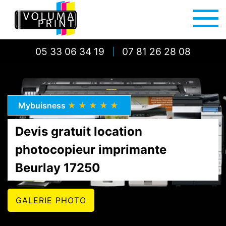
05 33 06 34 19
07 81 26 28 08
|
Mybuisness
★★★★★
Devis gratuit location
photocopieur imprimante
Beurlay 17250
GALERIE PHOTO