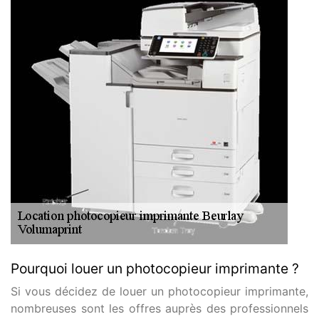
Pourquoi louer un photocopieur imprimante ?
Si vous décidez de louer un photocopieur imprimante,
nombreuses sont les offres auprès des professionnels