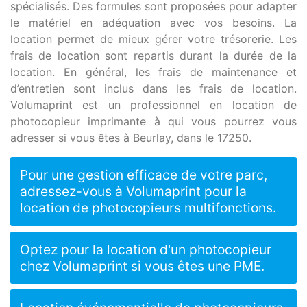
spécialisés. Des formules sont proposées pour adapter
le matériel en adéquation avec vos besoins. La
location permet de mieux gérer votre trésorerie. Les
frais de location sont repartis durant la durée de la
location. En général, les frais de maintenance et
d’entretien sont inclus dans les frais de location.
Volumaprint est un professionnel en location de
photocopieur imprimante à qui vous pourrez vous
adresser si vous êtes à Beurlay, dans le 17250.
Pour une gestion efficace de votre parc,
adressez-vous à Volumaprint pour la
location de photocopieurs multifonctions.
Optez pour la location d'un photocopieur
chez Volumaprint si vous êtes une PME.