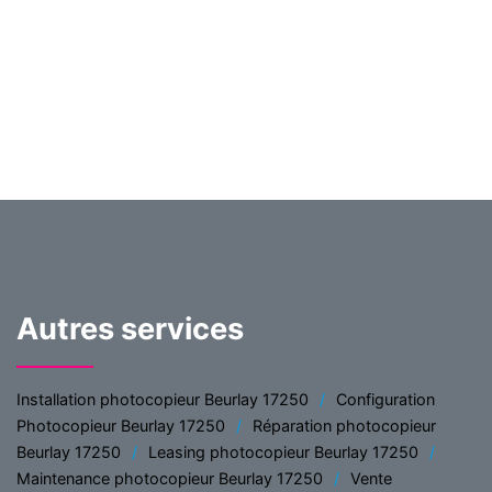
Autres services
Installation photocopieur Beurlay 17250
Configuration
Photocopieur Beurlay 17250
Réparation photocopieur
Beurlay 17250
Leasing photocopieur Beurlay 17250
Maintenance photocopieur Beurlay 17250
Vente