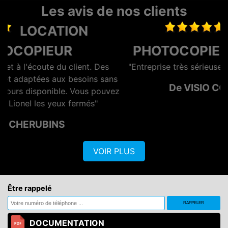
Les avis de nos clients
LOCATION
PHOTOCOPIEUR LA ROCHELLE
"Entreprise très sérieuse et surtout rapide et efficace"
s
De VISIO CONTROL OUEST
ez
VOIR PLUS
Être rappelé
DOCUMENTATION