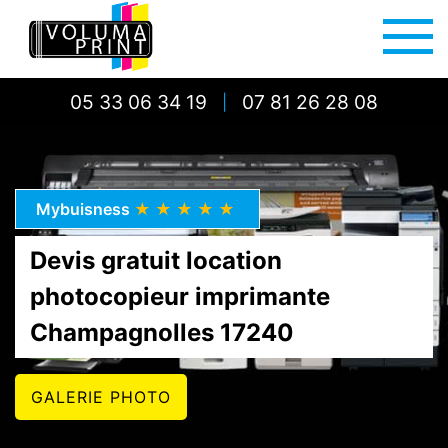
05 33 06 34 19
07 81 26 28 08
|
Mybuisness
★★★★★
Devis gratuit location
photocopieur imprimante
Champagnolles 17240
GALERIE PHOTO