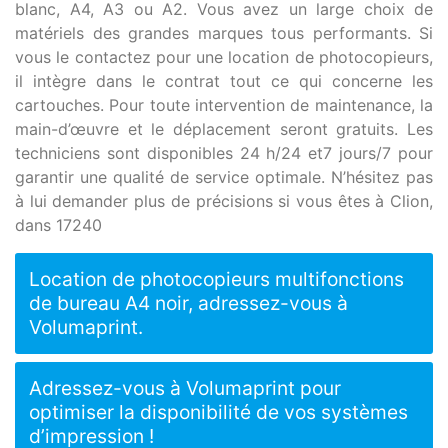
blanc, A4, A3 ou A2. Vous avez un large choix de
matériels des grandes marques tous performants. Si
vous le contactez pour une location de photocopieurs,
il intègre dans le contrat tout ce qui concerne les
cartouches. Pour toute intervention de maintenance, la
main-d’œuvre et le déplacement seront gratuits. Les
techniciens sont disponibles 24 h/24 et7 jours/7 pour
garantir une qualité de service optimale. N’hésitez pas
à lui demander plus de précisions si vous êtes à Clion,
dans 17240
Location de photocopieurs multifonctions
de bureau A4 noir, adressez-vous à
Volumaprint.
Adressez-vous à Volumaprint pour
optimiser la disponibilité de vos systèmes
d’impression !