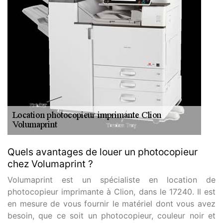
Quels avantages de louer un photocopieur
chez Volumaprint ?
Volumaprint est un spécialiste en location de
photocopieur imprimante à Clion, dans le 17240. Il est
en mesure de vous fournir le matériel dont vous avez
besoin, que ce soit un photocopieur, couleur noir et