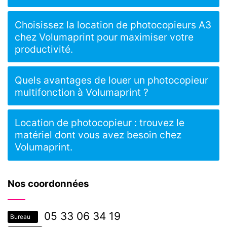
Choisissez la location de photocopieurs A3
chez Volumaprint pour maximiser votre
productivité.
Quels avantages de louer un photocopieur
multifonction à Volumaprint ?
Location de photocopieur : trouvez le
matériel dont vous avez besoin chez
Volumaprint.
Nos coordonnées
05 33 06 34 19
Bureau