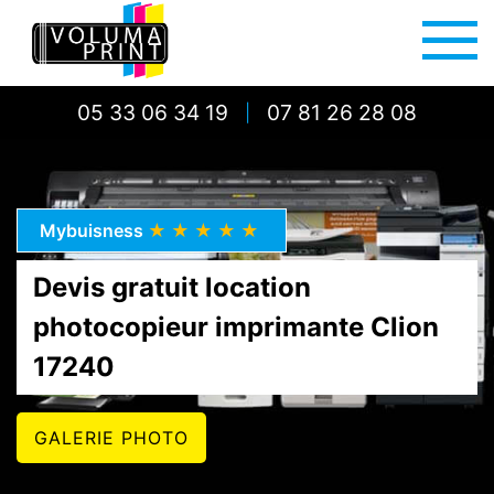
05 33 06 34 19
07 81 26 28 08
|
Mybuisness
★★★★★
Devis gratuit location
photocopieur imprimante Clion
17240
GALERIE PHOTO