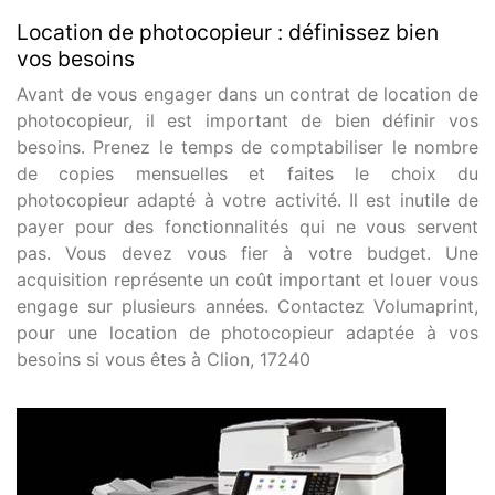
Location de photocopieur : définissez bien
vos besoins
Avant de vous engager dans un contrat de location de
photocopieur, il est important de bien définir vos
besoins. Prenez le temps de comptabiliser le nombre
de copies mensuelles et faites le choix du
photocopieur adapté à votre activité. Il est inutile de
payer pour des fonctionnalités qui ne vous servent
pas. Vous devez vous fier à votre budget. Une
acquisition représente un coût important et louer vous
engage sur plusieurs années. Contactez Volumaprint,
pour une location de photocopieur adaptée à vos
besoins si vous êtes à Clion, 17240