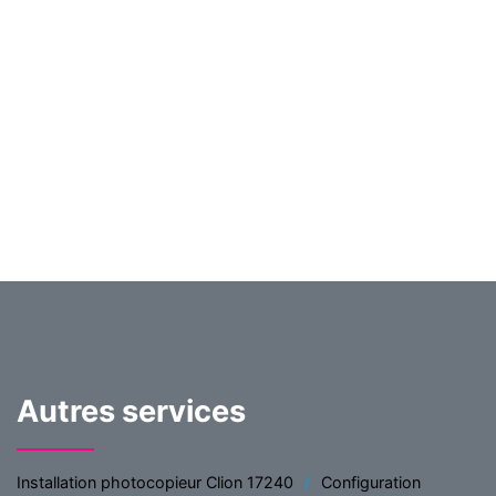
Autres services
Installation photocopieur Clion 17240
Configuration