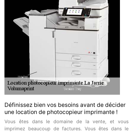
Définissez bien vos besoins avant de décider
une location de photocopieur imprimante !
Vous êtes dans le domaine de la vente, et vous
imprimez beaucoup de factures. Vous êtes dans le