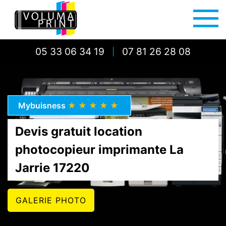
05 33 06 34 19
07 81 26 28 08
|
Mybuisness
★★★★★
Devis gratuit location
photocopieur imprimante La
Jarrie 17220
GALERIE PHOTO