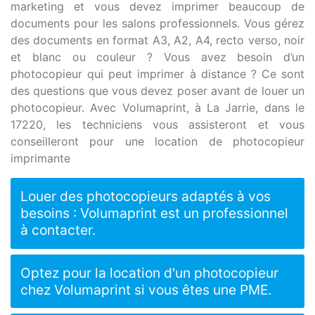
marketing et vous devez imprimer beaucoup de
documents pour les salons professionnels. Vous gérez
des documents en format A3, A2, A4, recto verso, noir
et blanc ou couleur ? Vous avez besoin d’un
photocopieur qui peut imprimer à distance ? Ce sont
des questions que vous devez poser avant de louer un
photocopieur. Avec Volumaprint, à La Jarrie, dans le
17220, les techniciens vous assisteront et vous
conseilleront pour une location de photocopieur
imprimante
Louer des photocopieurs adaptés à vos
besoins : Volumaprint est un professionnel
à contacter.
Optez pour la location d'un photocopieur
chez Volumaprint si vous êtes une PME.