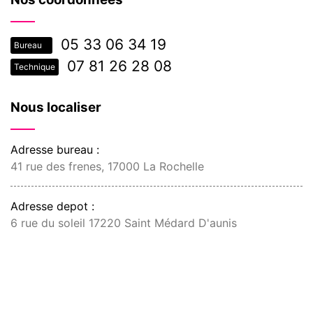
05 33 06 34 19
Bureau
07 81 26 28 08
Technique
Nous localiser
Adresse bureau :
41 rue des frenes, 17000 La Rochelle
Adresse depot :
6 rue du soleil 17220 Saint Médard D'aunis