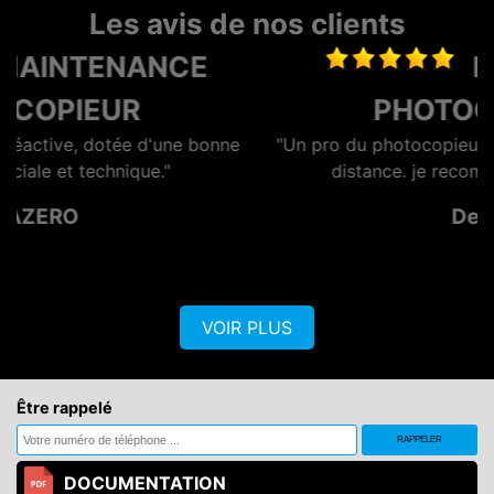
Les avis de nos clients
DEPANNAGE
PHOTOCOPIEUR
e
"Un pro du photocopieur merci pour l'assistance à
distance. je recommande un vrai pro"
De Eric
VOIR PLUS
Être rappelé
DOCUMENTATION