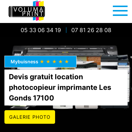
05 33 06 34 19
07 81 26 28 08
|
Mybuisness
★★★★★
Devis gratuit location
photocopieur imprimante Les
Gonds 17100
GALERIE PHOTO