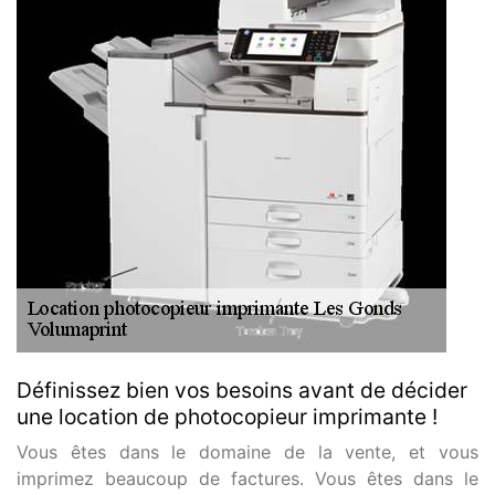
Définissez bien vos besoins avant de décider
une location de photocopieur imprimante !
Vous êtes dans le domaine de la vente, et vous
imprimez beaucoup de factures. Vous êtes dans le