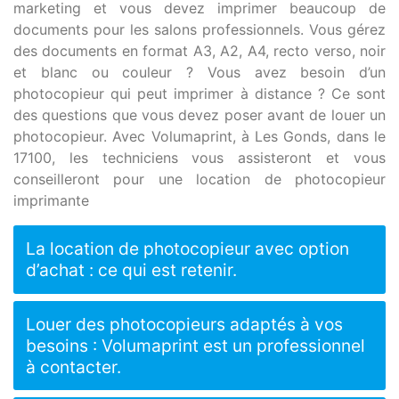
marketing et vous devez imprimer beaucoup de
documents pour les salons professionnels. Vous gérez
des documents en format A3, A2, A4, recto verso, noir
et blanc ou couleur ? Vous avez besoin d’un
photocopieur qui peut imprimer à distance ? Ce sont
des questions que vous devez poser avant de louer un
photocopieur. Avec Volumaprint, à Les Gonds, dans le
17100, les techniciens vous assisteront et vous
conseilleront pour une location de photocopieur
imprimante
La location de photocopieur avec option
d’achat : ce qui est retenir.
Louer des photocopieurs adaptés à vos
besoins : Volumaprint est un professionnel
à contacter.