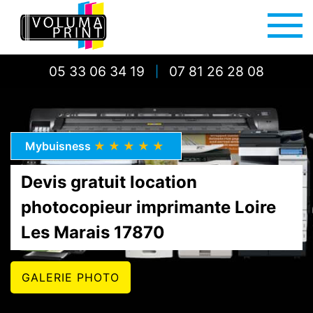
05 33 06 34 19
07 81 26 28 08
|
Mybuisness
★★★★★
Devis gratuit location
photocopieur imprimante Loire
Les Marais 17870
GALERIE PHOTO