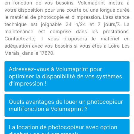
en fonction de vos besoins. Volumaprint mettra à
votre disposition pour une courte ou une longue durée
le matériel de photocopie et d’impression. L’assistance
technique est joignable 24 h/24 et 7 jours/7. La
maintenance est comprise dans les prestations.
Contactez-le, il vous proposera le matériel en
adéquation avec vos besoins si vous êtes à Loire Les
Marais, dans le 17870.
Adressez-vous à Volumaprint pour
optimiser la disponibilité de vos systèmes
d’impression !
Quels avantages de louer un photocopieur
multifonction à Volumaprint ?
La location de photocopieur avec option