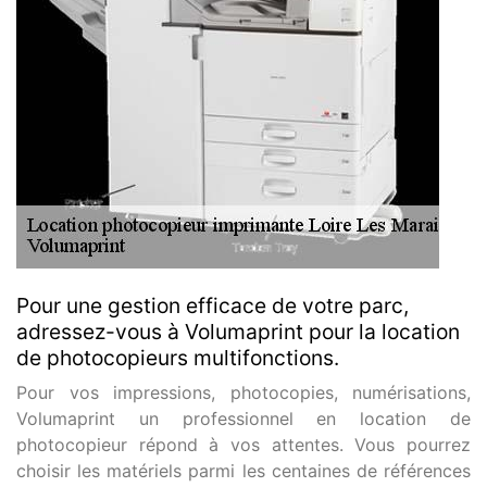
Pour une gestion efficace de votre parc,
adressez-vous à Volumaprint pour la location
de photocopieurs multifonctions.
Pour vos impressions, photocopies, numérisations,
Volumaprint un professionnel en location de
photocopieur répond à vos attentes. Vous pourrez
choisir les matériels parmi les centaines de références