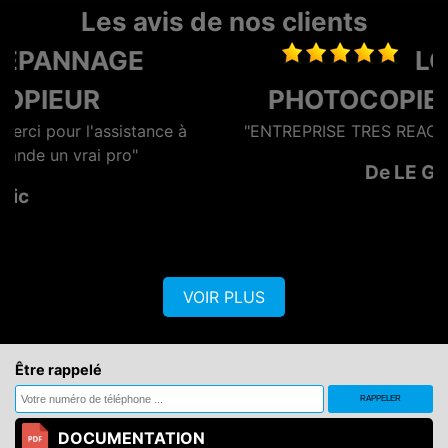
Les avis de nos clients
LOCATION
PHOTOCOPIEUR NIORT
à
"ENTREPRISE TRES REACTIVE ET EFFICACE"
De LE GAN
VOIR PLUS
Être rappelé
DOCUMENTATION