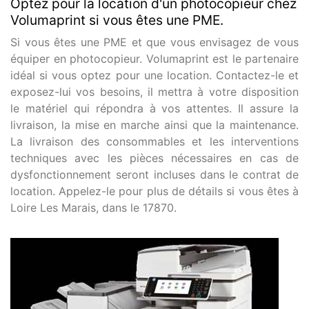
Optez pour la location d'un photocopieur chez
Volumaprint si vous êtes une PME.
Si vous êtes une PME et que vous envisagez de vous
équiper en photocopieur. Volumaprint est le partenaire
idéal si vous optez pour une location. Contactez-le et
exposez-lui vos besoins, il mettra à votre disposition
le matériel qui répondra à vos attentes. Il assure la
livraison, la mise en marche ainsi que la maintenance.
La livraison des consommables et les interventions
techniques avec les pièces nécessaires en cas de
dysfonctionnement seront incluses dans le contrat de
location. Appelez-le pour plus de détails si vous êtes à
Loire Les Marais, dans le 17870.