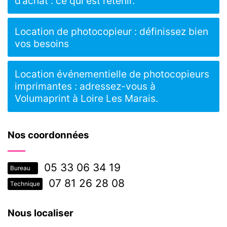
d’achat : ce qui est retenir.
Location de photocopieur : définissez bien
vos besoins
Location événementielle de photocopieurs
imprimantes : adressez-vous à
Volumaprint à Loire Les Marais.
Nos coordonnées
05 33 06 34 19
Bureau
07 81 26 28 08
Technique
Nous localiser