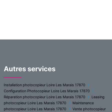
Autres services
Installation photocopieur Loire Les Marais 17870
Configuration Photocopieur Loire Les Marais 17870
Réparation photocopieur Loire Les Marais 17870
Leasing
photocopieur Loire Les Marais 17870
Maintenance
photocopieur Loire Les Marais 17870
Vente photocopieur